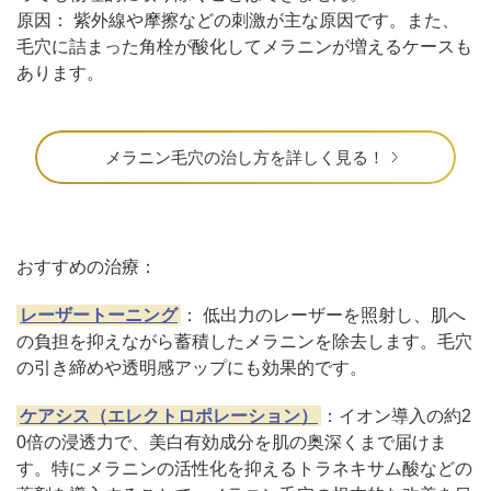
原因： 紫外線や摩擦などの刺激が主な原因です。また、
毛穴に詰まった角栓が酸化してメラニンが増えるケースも
あります。
メラニン毛穴の治し方を詳しく見る！
おすすめの治療：
レーザートーニング
： 低出力のレーザーを照射し、肌へ
の負担を抑えながら蓄積したメラニンを除去します。毛穴
の引き締めや透明感アップにも効果的です。
ケアシス（エレクトロポレーション）
：イオン導入の約2
0倍の浸透力で、美白有効成分を肌の奥深くまで届けま
す。特にメラニンの活性化を抑えるトラネキサム酸などの