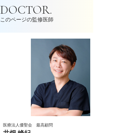
DOCTOR.
このページの監修医師
医療法人優聖会 最高顧問