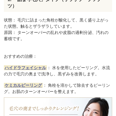
ツ）
状態： 毛穴に詰まった角栓が酸化して、黒く盛り上がっ
た状態。触るとザラザラしています。
原因： ターンオーバーの乱れや皮脂の過剰分泌、汚れの
蓄積です。
おすすめの治療：
ハイドラフェイシャル
： 水を使用したピーリング。水流
の力で毛穴の奥まで洗浄し、黒ずみを改善します。
ケミカルピーリング
： 角栓を溶かして除去するピーリン
グ。お肌のターンオーバーを整えます。