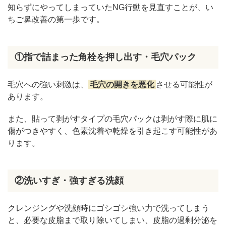
知らずにやってしまっていたNG行動を見直すことが、い
ちご鼻改善の第一歩です。
①指で詰まった角栓を押し出す・毛穴パック
毛穴への強い刺激は、
毛穴の開きを悪化
させる可能性が
あります。
また、貼って剥がすタイプの毛穴パックは剥がす際に肌に
傷がつきやすく、色素沈着や乾燥を引き起こす可能性があ
ります。
②洗いすぎ・強すぎる洗顔
クレンジングや洗顔時にゴシゴシ強い力で洗ってしまう
と、必要な皮脂まで取り除いてしまい、皮脂の過剰分泌を