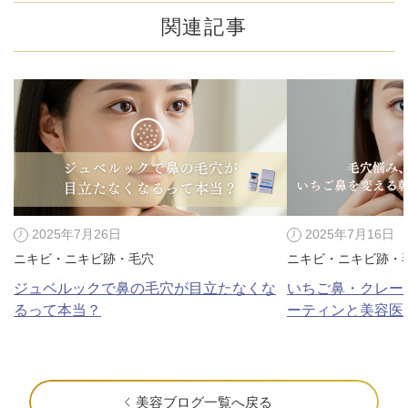
関連記事
2025年7月26日
2025年7月16日
ニキビ・ニキビ跡・毛穴
ニキビ・ニキビ跡・
ジュベルックで鼻の毛穴が目立たなくな
いちご鼻・クレー
るって本当？
ーティンと美容医
美容ブログ一覧へ戻る