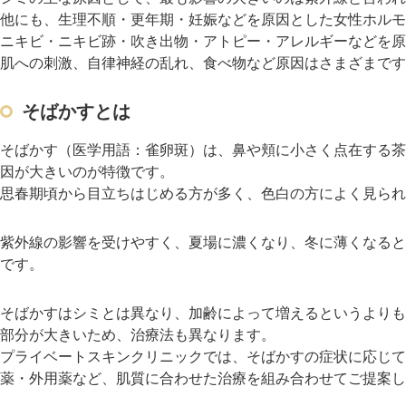
他にも、生理不順・更年期・妊娠などを原因とした女性ホルモ
ニキビ・ニキビ跡・吹き出物・アトピー・アレルギーなどを原
肌への刺激、自律神経の乱れ、食べ物など原因はさまざまです
そばかすとは
そばかす（医学用語：雀卵斑）は、鼻や頬に小さく点在する茶
因が大きいのが特徴です。
思春期頃から目立ちはじめる方が多く、色白の方によく見られ
紫外線の影響を受けやすく、夏場に濃くなり、冬に薄くなると
です。
そばかすはシミとは異なり、加齢によって増えるというよりも
部分が大きいため、治療法も異なります。
プライベートスキンクリニックでは、そばかすの症状に応じて
薬・外用薬など、肌質に合わせた治療を組み合わせてご提案し