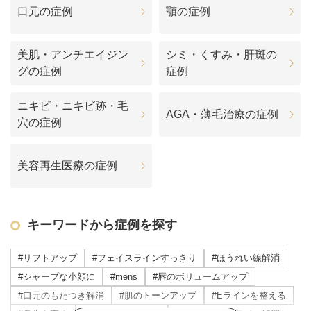
口元の症例
顎の症例
美肌・アンチエイジン
シミ・くすみ・肝斑の
グの症例
症例
ニキビ・ニキビ跡・毛
AGA・薄毛治療の症例
穴の症例
美容再生医療の症例
キーワードから症例を探す
#リフトアップ
#フェイスラインすっきり
#ほうれい線解消
#シャープな小顔に
#mens
#唇のボリュームアップ
#口元のもたつき解消
#肌のトーンアップ
#Eラインを整える