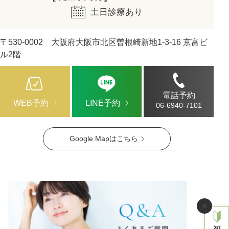
土日診療あり
〒530-0002 大阪府大阪市北区曽根崎新地1-3-16 京富ビ
ル2階
電話予約
WEB予約
LINE予約
06-6940-7101
Google Mapはこちら