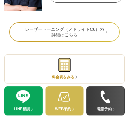
レーザートーニング（メドライトC6）の
詳細はこちら
料金表をみる
公式SNS
LINE相談
WEB予約
電話予約
井畑 峰紀 医師
安形省吾 医師