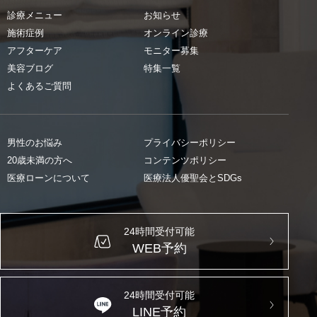
診療メニュー
お知らせ
施術症例
オンライン診療
アフターケア
モニター募集
美容ブログ
特集一覧
よくあるご質問
男性のお悩み
プライバシーポリシー
20歳未満の方へ
コンテンツポリシー
医療ローンについて
医療法人優聖会とSDGs
24時間受付可能
WEB予約
24時間受付可能
LINE予約