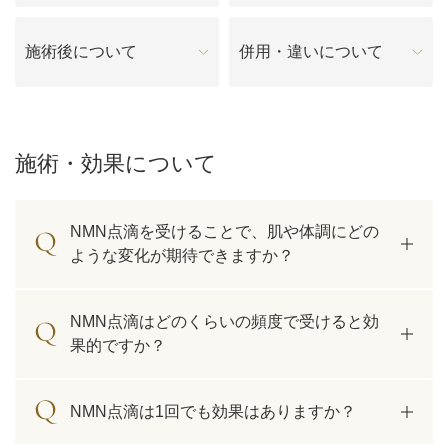
料金一覧
施術後について
併用・違いについて
施術症例
初めての方へ
施術・効果について
NMN点滴を受けることで、肌や体調にどの
お悩みで探す
施術メニュー
ような変化が期待できますか？
医師の
NMN点滴はどのくらいの頻度で受けると効
医師紹介
スケジュール
果的ですか？
予約方法に
アクセス
NMN点滴は1回でも効果はありますか？
ついて
西梅田から徒歩2分