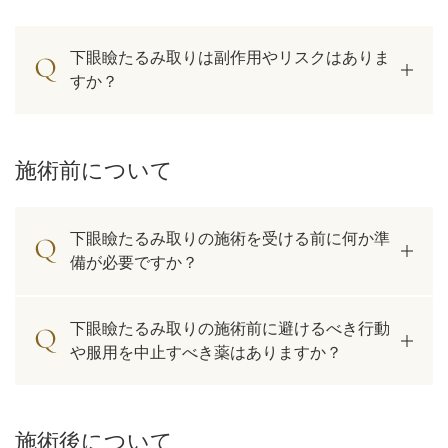
下眼瞼たるみ取りは副作用やリスクはありま
すか？
施術前について
下眼瞼たるみ取りの施術を受ける前に何か準
備が必要ですか？
公式SNS
下眼瞼たるみ取りの施術前に避けるべき行動
や服用を中止すべき薬はありますか？
井畑 峰紀 医師
安形省吾 医師
施術後について