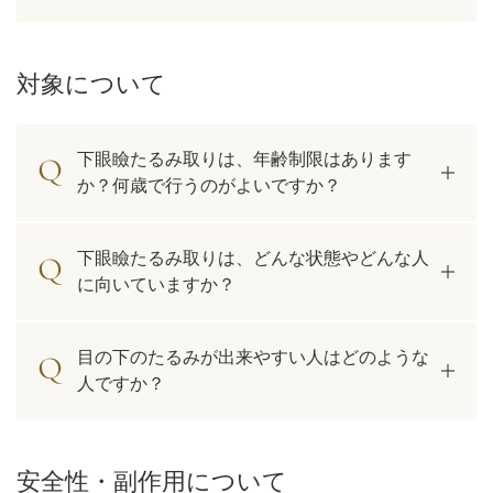
アフターケア
オンライン診療
対象について
下眼瞼たるみ取りは、年齢制限はあります
よくあるご質問
か？何歳で行うのがよいですか？
美容ブログ
下眼瞼たるみ取りは、どんな状態やどんな人
に向いていますか？
オンラインショップ
目の下のたるみが出来やすい人はどのような
人ですか？
LINE予約
WEB予約
安全性・副作用について