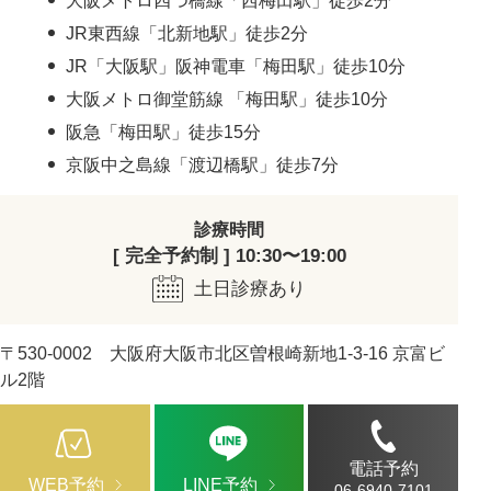
大阪メトロ四つ橋線「西梅田駅」徒歩2分
JR東西線「北新地駅」徒歩2分
JR「大阪駅」阪神電車「梅田駅」徒歩10分
大阪メトロ御堂筋線 「梅田駅」徒歩10分
阪急「梅田駅」徒歩15分
京阪中之島線「渡辺橋駅」徒歩7分
診療時間
[ 完全予約制 ] 10:30〜19:00
土日診療あり
〒530-0002 大阪府大阪市北区曽根崎新地1-3-16 京富ビ
ル2階
電話予約
WEB予約
LINE予約
06-6940-7101