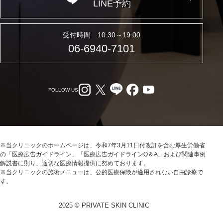
LINE予約
受付時間 10:30～19:00
06-6940-7101
FOLLOW US
※当クリニックのホームページは、令和7年3月11日付改訂を含む厚生労働省
の「医療広告ガイドライン」「医療広告ガイドラインQ＆A」および関連事例
解説書に則り、適切な医療情報提供に努めております。
※当クリニックの施術メニューは、公的医療保険が適用されない自由診療で
す。
2025 © PRIVATE SKIN CLINIC