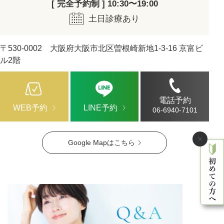
[ 完全予約制 ] 10:30〜19:00
土日診療あり
〒530-0002 大阪府大阪市北区曽根崎新地1-3-16 京富ビ
ル2階
電話予約
WEB予約
LINE予約
06-6940-7101
Google Mapはこちら