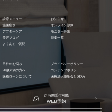
診療メニュー
お知らせ
施術症例
オンライン診療
アフターケア
モニター募集
美容ブログ
特集一覧
よくあるご質問
男性のお悩み
プライバシーポリシー
20歳未満の方へ
コンテンツポリシー
医療ローンについて
医療法人優聖会とSDGs
24時間受付可能
WEB予約