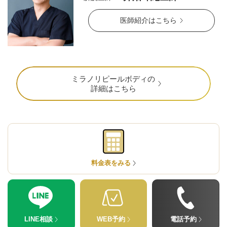
医師紹介はこちら
ミラノリピールボディの
詳細はこちら
公式SNS
料金表をみる
井畑 峰紀 医師
安形省吾 医師
LINE相談
WEB予約
電話予約