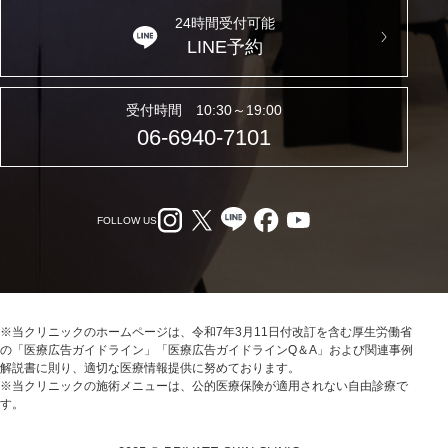
24時間受付可能
LINE予約
受付時間 10:30～19:00
06-6940-7101
FOLLOW US
※当クリニックのホームページは、令和7年3月11日付改訂を含む厚生労働省
の「医療広告ガイドライン」「医療広告ガイドラインQ＆A」および関連事例
解説書に則り、適切な医療情報提供に努めております。
※当クリニックの施術メニューは、公的医療保険が適用されない自由診療で
す。