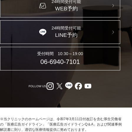
24時間受付可能
WEB予約
24時間受付可能
LINE予約
受付時間 10:30～19:00
06-6940-7101
FOLLOW US
※当クリニックのホームページは、令和7年3月11日付改訂を含む厚生労働省
の「医療広告ガイドライン」「医療広告ガイドラインQ＆A」および関連事例
解説書に則り、適切な医療情報提供に努めております。