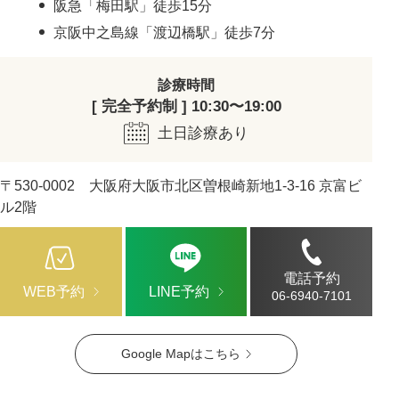
阪急「梅田駅」徒歩15分
京阪中之島線「渡辺橋駅」徒歩7分
診療時間
[ 完全予約制 ] 10:30〜19:00
土日診療あり
〒530-0002 大阪府大阪市北区曽根崎新地1-3-16 京富ビ
ル2階
電話予約
WEB予約
LINE予約
06-6940-7101
Google Mapはこちら