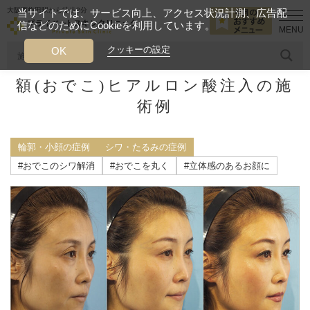
大阪西梅田駅から徒歩2分
当サイトでは、サービス向上、アクセス状況計測、広告配
信などのためにCookieを利用しています。
HOME
施術症例
輪郭・小顔の症例
額(おでこ)ヒアルロン酸注入
クッキーの設定
OK
額(おでこ)ヒアルロン酸注入の施
人気のワード
糸リフト
ヒアルロン酸
リジュランアイ
頭皮
術例
今月のおすすめメニュー
輪郭・小顔の症例
シワ・たるみの症例
当クリニック月替わりのおすすめのメニュー
#おでこのシワ解消
#おでこを丸く
#立体感のあるお顔に
プライベートスキンクリニックが
選ばれる理由
クリニックについて