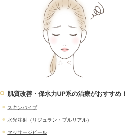
肌質改善・保水力UP系の治療がおすすめ！
スキンバイブ
水光注射（リジュラン・プルリアル）
マッサージピール