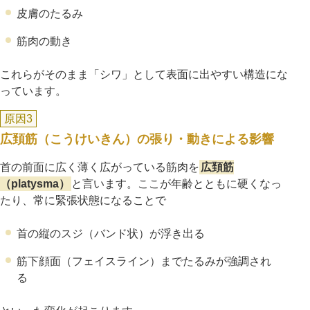
皮膚のたるみ
筋肉の動き
これらがそのまま「シワ」として表面に出やすい構造にな
っています。
原因3
広頚筋（こうけいきん）の張り・動きによる影響
首の前面に広く薄く広がっている筋肉を
広頚筋
（platysma）
と言います。ここが年齢とともに硬くなっ
たり、常に緊張状態になることで
首の縦のスジ（バンド状）が浮き出る
筋下顔面（フェイスライン）までたるみが強調され
る