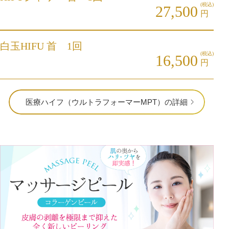
(税込)
27,500
円
白玉HIFU 首 1回
(税込)
16,500
円
医療ハイフ（ウルトラフォーマーMPT）の詳細