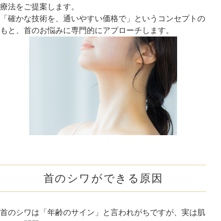
療法をご提案します。
「確かな技術を、通いやすい価格で」というコンセプトの
アフターケア
オンライン診療
もと、首のお悩みに専門的にアプローチします。
よくあるご質問
美容ブログ
オンラインショップ
LINE予約
WEB予約
首のシワができる原因
首のシワは「年齢のサイン」と言われがちですが、実は肌