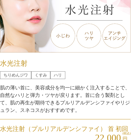
水光注射
ちりめんジワ
くすみ
ハリ
肌の薄い首に、美容成分を均一に細かく注入することで、
自然なハリと弾力・ツヤが戻ります。首に合う製剤とし
て、肌の再生が期待できるプルリアルデンシファイやリジ
ュラン、スネコスがおすすめです。
水光注射（プルリアルデンシファイ） 首 初回
(税込)
22,000
円