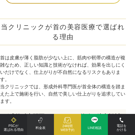
当クリニックが首の美容医療で選ばれ
る理由
首は皮膚が薄く脂肪が少ない上に、筋肉や靭帯の構造が複
雑なため、正しい知識と技術がなければ、効果を出しにく
いだけでなく、仕上がりが不自然になるリスクもありま
す。
当クリニックでは、形成外科専門医が首全体の構造を踏ま
えた上で施術を行い、自然で美しい仕上がりを追求してい
ます。
形成外科専門医だからできる的確な注入設計
PSCが
電話を
24時間
料金表
LINE相談
選ばれる理由
かける
WEB予約