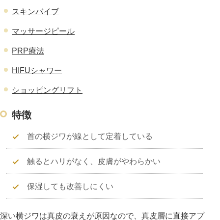
スキンバイブ
マッサージピール
PRP療法
HIFUシャワー
ショッピングリフト
特徴
首の横ジワが線として定着している
触るとハリがなく、皮膚がやわらかい
保湿しても改善しにくい
深い横ジワは真皮の衰えが原因なので、真皮層に直接アプ