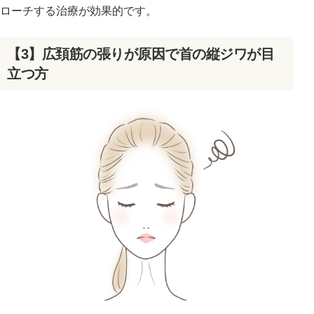
ローチする治療が効果的です。
【3】広頚筋の張りが原因で首の縦ジワが目
立つ方