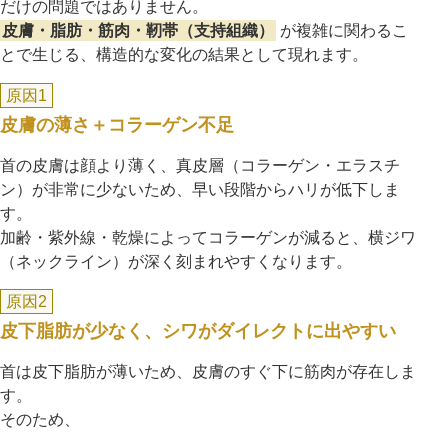
だけの問題ではありません。
皮膚・脂肪・筋肉・靭帯（支持組織）
が複雑に関わるこ
とで生じる、構造的な変化の結果として現れます。
原因1
皮膚の薄さ＋コラーゲン不足
首の皮膚は顔より薄く、真皮層（コラーゲン・エラスチ
ン）が非常に少ないため、早い段階からハリが低下しま
す。
加齢・紫外線・乾燥によってコラーゲンが減ると、横ジワ
（ネックライン）が深く刻まれやすくなります。
原因2
公式SNS
皮下脂肪が少なく、シワがダイレクトに出やすい
首は皮下脂肪が薄いため、皮膚のすぐ下に筋肉が存在しま
す。
井畑 峰紀 医師
安形省吾 医師
そのため、