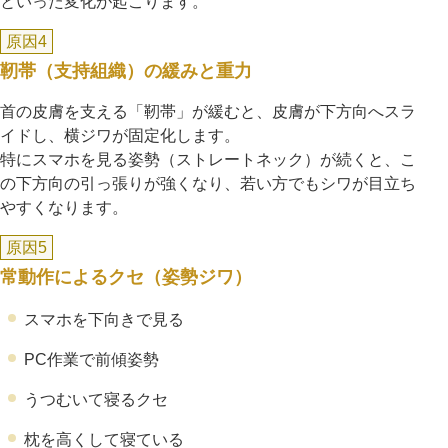
といった変化が起こります。
原因4
靭帯（支持組織）の緩みと重力
首の皮膚を支える「靭帯」が緩むと、皮膚が下方向へスラ
イドし、横ジワが固定化します。
特にスマホを見る姿勢（ストレートネック）が続くと、こ
の下方向の引っ張りが強くなり、若い方でもシワが目立ち
やすくなります。
原因5
常動作によるクセ（姿勢ジワ）
スマホを下向きで見る
PC作業で前傾姿勢
うつむいて寝るクセ
枕を高くして寝ている