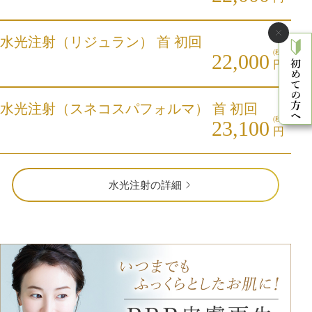
水光注射（リジュラン） 首 初回
(税込)
22,000
円
水光注射（スネコスパフォルマ） 首 初回
(税込)
23,100
円
水光注射の詳細