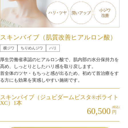
スキンバイブ（肌質改善ヒアルロン酸）
横ジワ
ちりめんジワ
ハリ
厚生労働省承認のヒアルロン酸で、肌内部の水分保持力を
高め、しっとりとしたハリ感を取り戻します。
首全体のツヤ・もちっと感が出るため、初めて首治療をす
る方にも効果を実感しやすい施術です。
スキンバイブ（ジュビダームビスタ®ボライト
XC）1本
(税込)
60,500
円