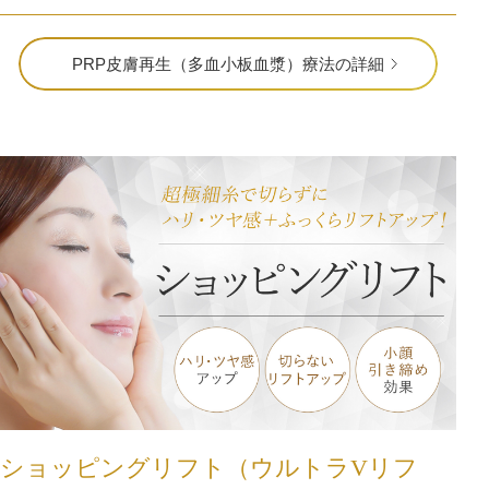
PRP皮膚再生（多血小板血漿）療法の詳細
ショッピングリフト（ウルトラVリフ