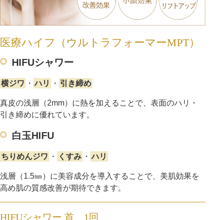
医療ハイフ（ウルトラフォーマーMPT）
HIFUシャワー
横ジワ
・
ハリ
・
引き締め
真皮の浅層（2mm）に熱を加えることで、表面のハリ・
引き締めに優れています。
白玉HIFU
ちりめんジワ
・
くすみ
・
ハリ
浅層（1.5㎜）に美容成分を導入することで、美肌効果を
高め肌の質感改善が期待できます。
HIFUシャワー 首 1回