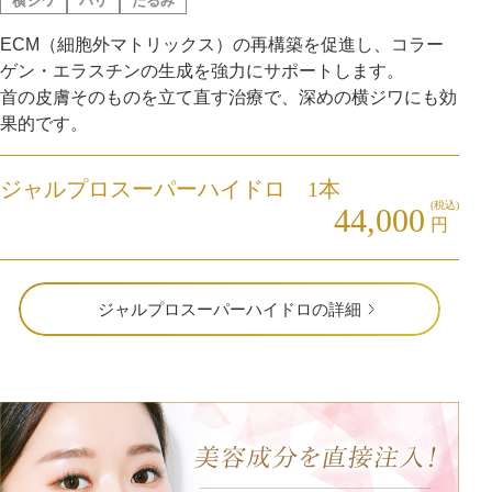
横ジワ
ハリ
たるみ
ECM（細胞外マトリックス）の再構築を促進し、コラー
ゲン・エラスチンの生成を強力にサポートします。
首の皮膚そのものを立て直す治療で、深めの横ジワにも効
果的です。
ジャルプロスーパーハイドロ 1本
(税込)
44,000
円
ジャルプロスーパーハイドロの詳細