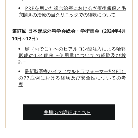
PRPを用いた複合治療におけるざ瘡後瘢痕と毛
穴開きの治療の当クリニックでの経験について
第67回 日本形成外科学会総会・学術集会（2024年4月
10日～12日）
額（おでこ）へのヒアルロン酸注入による輪郭
形成の134症例 -使用量についての経験及び検
討-
最新型医療ハイフ（ウルトラフォーマー®MPT）
の77症例における経験及び安全性についての考
察
井畑Drの詳細はこちら