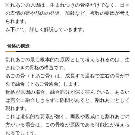
割れあごの原因は、生まれつきの骨格だけでなく、日々
の表情の癖や筋肉の発達、加齢など、複数の要因が考え
られます。
以下にて、詳しく解説していきます。
骨格の構造
割れあごの最も根本的な原因として考えられるのは、生
まれつきの骨格の構造です。
あごの骨（下あご骨）は、成長する過程で左右の骨が中
央で融合（下あご骨癒合）します。
骨格が原因の場合、融合部分が深く窪んでいる、あるい
は完全に融合しきらずに隙間があると、割れあごとして
現れます。
これは遺伝的な要素が強く、両親や親戚にも割れあごの
方がいる場合は、この骨格が原因である可能性が考えら
れるでしょう。