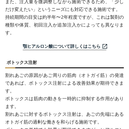
また、注入量を微調整しながら施術できるため、「少し
だけ変えたい」というニーズにも対応できる施術です。
持続期間の目安は約半年〜2年程度ですが、これは製剤の
種類や体質、初回注入か追加注入かによっても異なりま
す。
顎ヒアルロン酸について詳しくはこちら
ボトックス注射
割れあごの原因があご周りの筋肉（オトガイ筋）の発達
であれば、ボトックス注射による改善効果が期待できま
す。
ボトックスは筋肉の動きを一時的に抑制する作用があり
ます。
割れあごに対するボトックス注射は、あごの先端にある
オトガイ筋の過剰な働きを和らげる施術です。