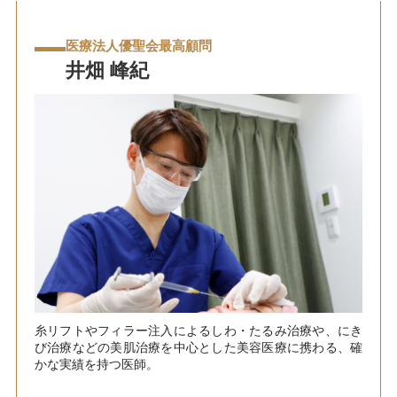
医療法人優聖会最高顧問
井畑 峰紀
糸リフトやフィラー注入によるしわ・たるみ治療や、にき
び治療などの美肌治療を中心とした美容医療に携わる、確
かな実績を持つ医師。