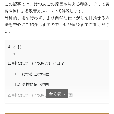
この記事では、けつあごの原因や与える印象、そして美
容医療による改善方法について解説します。
外科的手術を行わず、より自然な仕上がりを目指せる方
法を中心にご紹介しますので、ぜひ最後までご覧くださ
い。
もくじ
割れあご（けつあご）とは？
けつあごの特徴
男性に多い理由
全て表示
割れあご（けつあご）になる原因
骨格の構造