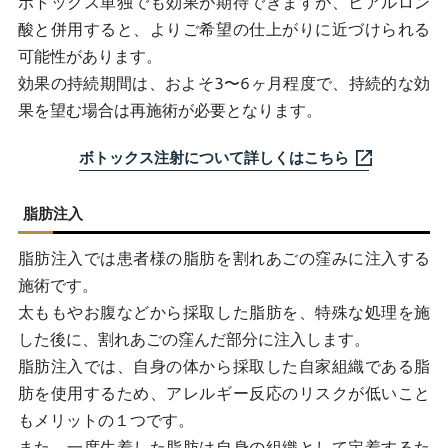
ボトックス単独でも効果が期待できますが、ヒアルロン
酸と併用すると、よりご希望の仕上がりに近づけられる
可能性があります。
効果の持続期間は、およそ3〜6ヶ月程度で、持続的な効
果を望む場合は再施術が必要となります。
ボトックス注射について詳しくはこちら
脂肪注入
脂肪注入では患者様の脂肪を割れあごの窪みに注入する
施術です。
太ももやお腹などから採取した脂肪を、特殊な処理を施
した後に、割れあごの窪んだ部分に注入します。
脂肪注入では、自身の体から採取した自家組織である脂
肪を使用するため、アレルギー反応のリスクが低いこと
もメリットの１つです。
また、一度生着した脂肪は自身の組織として定着するた