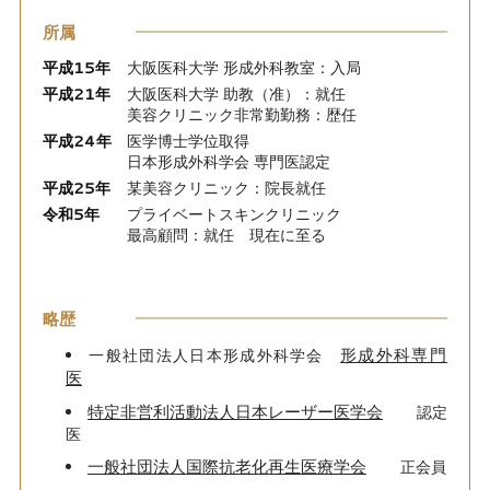
所属
平成15年
大阪医科大学 形成外科教室：入局
平成21年
大阪医科大学 助教（准）：就任
美容クリニック非常勤勤務：歴任
平成24年
医学博士学位取得
日本形成外科学会 専門医認定
平成25年
某美容クリニック：院長就任
令和5年
プライベートスキンクリニック
最高顧問：就任 現在に至る
略歴
形成外科専門
一般社団法人日本形成外科学会
医
特定非営利活動法人日本レーザー医学会
認定
医
一般社団法人国際抗老化再生医療学会
正会員