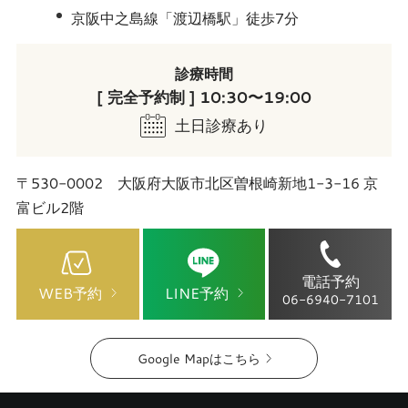
京阪中之島線「渡辺橋駅」徒歩7分
診療時間
[ 完全予約制 ] 10:30〜19:00
土日診療あり
〒530-0002 大阪府大阪市北区曽根崎新地1-3-16 京
富ビル2階
電話予約
WEB予約
LINE予約
06-6940-7101
Google Mapはこちら