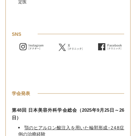
定医
SNS
学会発表
第48回 日本美容外科学会総会（2025年9月25日～26
日）
顎のヒアルロン酸注入を用いた輪郭形成-248症
例の治療経験