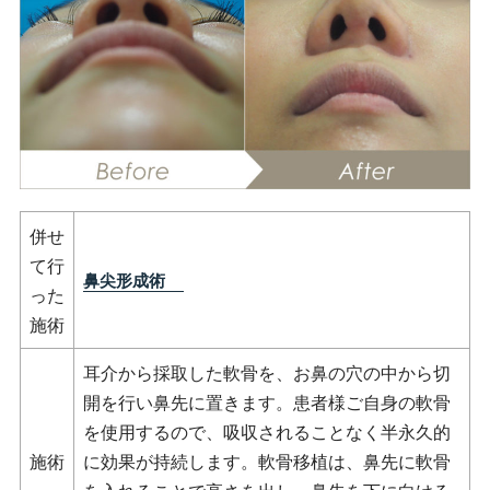
併せ
て行
鼻尖形成術
った
施術
耳介から採取した軟骨を、お鼻の穴の中から切
開を行い鼻先に置きます。患者様ご自身の軟骨
を使用するので、吸収されることなく半永久的
施術
に効果が持続します。軟骨移植は、鼻先に軟骨