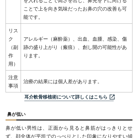
を入れることで高さを出し、鼻先を下に向ける
ことで上を向き気味だったお鼻の穴の改善も可
能です。
リス
ク
アレルギー（麻酔薬）、出血、血腫、感染、傷
（副
跡の盛り上がり（瘢痕）、創し開の可能性があ
作
ります。
用）
注意
治療の結果には個人差があります。
事項
耳介軟骨移植術について詳しくはこちら
鼻が低い
鼻が低い男性は、正面から見ると鼻筋がはっきりとせ
ず、顔全体が平坦でのっぺりとした印象になりやすい傾