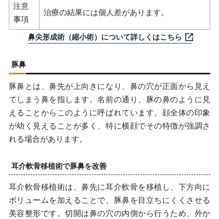
注意
治療の結果には個人差があります。
事項
鼻尖形成術（縮小術）について詳しくはこちら
豚鼻
豚鼻とは、鼻先が上向きになり、鼻の穴が正面から見え
てしまう鼻を指します。名前の通り、豚の鼻のように見
えることからこのように呼ばれています。顔全体の印象
が幼く見えることが多く、特に横顔でその特徴が強調さ
れる場合があります。
耳介軟骨移植術で豚鼻を改善
耳介軟骨移植術は、鼻先に耳介軟骨を移植し、下方向に
ボリュームを加えることで、豚鼻を目立ちにくくさせる
美容整形です。切開は鼻の穴の内側から行うため、外か