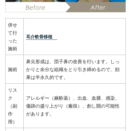
併せ
て行
耳介軟骨移植
った
施術
鼻尖形成は、団子鼻の改善を行います。しっ
施術
かりと余分な組織をとり引き締めるので、効
果は半永久的です。
リス
ク
アレルギー（麻酔薬）、出血、血腫、感染、
（副
傷跡の盛り上がり（瘢痕）、創し開の可能性
作
があります。
用）