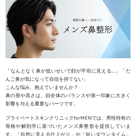
「なんとなく鼻が低いせいで顔が平坦に見える…」「だ
んご鼻が気になって自信を持てない」
こんな悩み、抱えていませんか？
鼻の形や高さは、顔全体のバランスや第一印象に大きく
影響を与える重要なパーツです。
プライベートスキンクリニックforMENでは、男性特有の
骨格や解剖学に基づいたメンズ鼻整形を提供していま
す。「自然に見える仕上がり」や「短いダウンタイム」