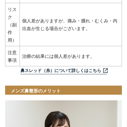
リス
ク
個人差がありますが、痛み・腫れ・むくみ・内
（副
出血が生じる場合がございます。
作
用）
注意
治療の結果には個人差があります。
事項
鼻スレッド（糸）について詳しくはこちら
メンズ鼻整形のメリット