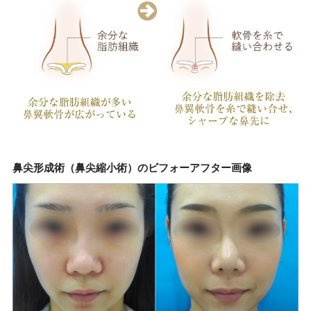
鼻尖形成術（鼻尖縮小術）のビフォーアフター画像