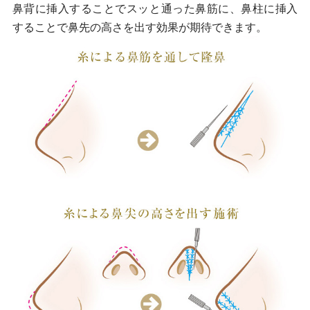
鼻背に挿入することでスッと通った鼻筋に、鼻柱に挿入
することで鼻先の高さを出す効果が期待できます。