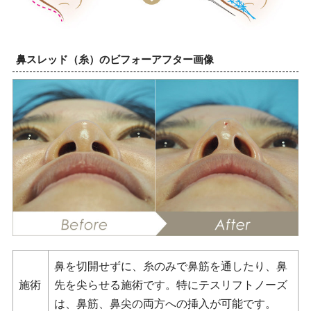
鼻スレッド（糸）のビフォーアフター画像
鼻を切開せずに、糸のみで鼻筋を通したり、鼻
施術
先を尖らせる施術です。特にテスリフトノーズ
は、鼻筋、鼻尖の両方への挿入が可能です。