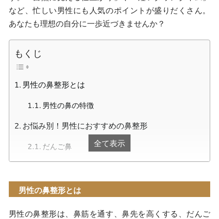
など、忙しい男性にも人気のポイントが盛りだくさん。
あなたも理想の自分に一歩近づきませんか？
もくじ
男性の鼻整形とは
男性の鼻の特徴
お悩み別！男性におすすめの鼻整形
全て表示
だんご鼻
豚鼻
鼻が低い
男性の鼻整形とは
小鼻が大きい（鼻が横に広い）
男性の鼻整形は、鼻筋を通す、鼻先を高くする、だんご