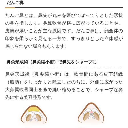
だんご鼻
だんご鼻とは、鼻先が丸みを帯びてぽってりとした形状
の鼻を指します。鼻翼軟骨が横に広がっていることや、
皮膚が厚いことが主な原因です。だんご鼻は、顔全体の
印象を柔らかく見せる一方で、すっきりとした立体感が
感じられない場合もあります。
鼻尖形成術（鼻尖縮小術）で鼻先をシャープに
鼻尖形成術（鼻尖縮小術）は、軟骨間にある皮下組織
（脂肪）をしっかりと除去したのちに、外側に広がった
大鼻翼軟骨同士を糸で縫い縮めることで、シャープな鼻
先にする美容整形です。