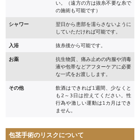
い。（遠方の方は抜糸不要な糸で
の施術も可能です）
シャワー
翌日から患部を濡らさないように
していただければ可能です。
入浴
抜糸後から可能です。
お薬
抗生物質、痛み止めの内服や消毒
液や包帯などアフターケアに必要
な一式をお渡しします。
その他
飲酒はできれば1週間、少なくと
も2～3日は控えてください。性
行為や激しい運動は1カ月はでき
ません。
包茎手術のリスクについて