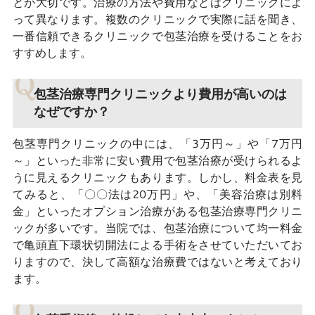
とが大切です。治療の方法や費用などはクリニックによ
って異なります。複数のクリニックで実際に話を聞き、
一番信頼できるクリニックで包茎治療を受けることをお
すすめします。
包茎治療専門クリニックより費用が高いのは
なぜですか？
包茎専門クリニックの中には、「3万円～」や「7万円
～」といった非常に安い費用で包茎治療が受けられるよ
うに見えるクリニックもあります。しかし、料金表を見
てみると、「〇〇法は20万円」や、「美容治療は別料
金」といったオプション治療がある包茎治療専門クリニ
ックが多いです。当院では、包茎治療について均一料金
で亀頭直下環状切開法による手術をさせていただいてお
りますので、決して高額な治療費ではないと考えており
ます。