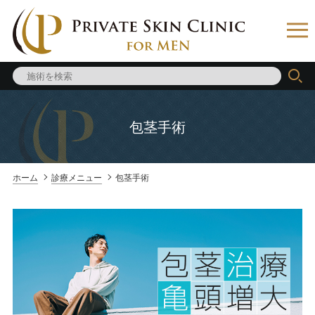
包茎手術
ホーム
診療メニュー
包茎手術