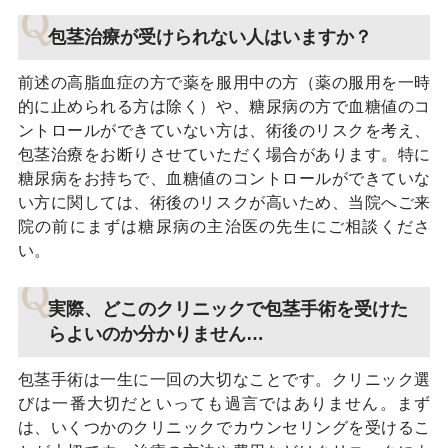
包茎治療が受けられない人はいますか？
前述の高脂血症の方で薬を服用中の方（薬の服用を一時
的に止められる方は除く）や、糖尿病の方で血糖値のコ
ントロールができていない方は、術後のリスクを考え、
包茎治療をお断りさせていただく場合があります。特に
糖尿病をお持ちで、血糖値のコントロールができていな
い方に関しては、術後のリスクが高いため、当院へご来
院の前にまずは糖尿病の主治医の先生にご相談くださ
い。
実際、どこのクリニックで包茎手術を受けた
らよいのか分かりません…
包茎手術は一生に一回の大切なことです。クリニック選
びは一番大切だといっても過言ではありません。まず
は、いくつかのクリニックでカウンセリングを受けるこ