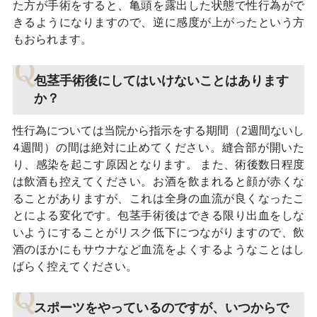
た方が手術をすると、亀頭を露出した状態で性行為がで
きるようになりますので、逆に感度が上がったという方
もおられます。
包茎手術後にしてはいけないことはあります
か？
性行為については当院から指示をする期間（2週間ないし
4週間）の間は絶対に止めてください。縫合部が開いた
り、感染を起こす原因となります。 また、術後数日程度
は飲酒も控えてください。お酒を飲まれると顔が赤くな
ることがありますが、これは全身の血流が良くなったこ
とによる変化です。包茎手術後はできる限り出血をしな
いようにすることがリスク低下につながりますので、飲
酒のほかにもサウナなど血流をよくするようなことはし
ばらく控えてください。
スポーツをやっているのですが、いつからで