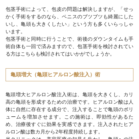
包茎手術によって、包皮の問題は解決しますが、「せっ
かく手術をするのなら、ペニスのブツブツも綺麗にした
いし、亀頭も大きくしたい」という方も多くいらっしゃ
います。
包茎手術と同時に行うことで、術後のダウンタイムも手
術自体も一回で済みますので、包茎手術を検討されてい
る方はこちらも検討されてはいかがでしょうか。
亀頭増大（亀頭ヒアルロン酸注入）術
亀頭増大ヒアルロン酸注入術は、亀頭を大きくし、カリ
高の亀頭を形成するための治療です。ヒアルロン酸は人
体に自然に存在する成分で、注入することで亀頭のボリ
ュームを増加させます。この施術は、即効性があるた
め、治療後すぐに効果を実感できます。注入されたヒア
ルロン酸は数カ月から2年程度持続します。
当クリニックは、美容医療の知見を生かし、亀頭への注