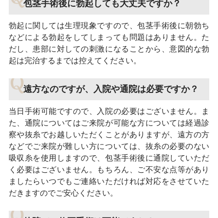
包茎手術後に勃起しても大丈夫ですか？
勃起に関しては生理現象ですので、包茎手術後に朝勃ち
などによる勃起をしてしまっても問題はありません。た
だし、患部に対しての刺激になることから、意図的な勃
起は完治するまでは控えてください。
遠方なのですが、入院や通院は必要ですか？
当日手術可能ですので、入院の必要はございません。ま
た、通院についてはご来院が可能な方については経過診
察や抜糸でお越しいただくことがありますが、遠方の方
などでご来院が難しい方については、抜糸の必要のない
吸収糸を使用しますので、包茎手術後に通院していただ
く必要はございません。もちろん、ご不安な点等があり
ましたらいつでもご連絡いただければ対応をさせていた
だきますのでご安心ください。