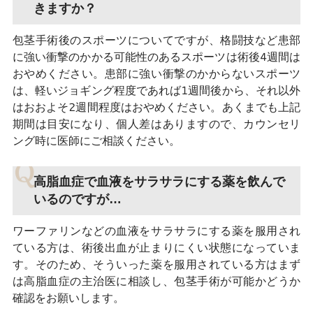
きますか？
包茎手術後のスポーツについてですが、格闘技など患部
に強い衝撃のかかる可能性のあるスポーツは術後4週間は
おやめください。患部に強い衝撃のかからないスポーツ
は、軽いジョギング程度であれば1週間後から、それ以外
はおおよそ2週間程度はおやめください。あくまでも上記
期間は目安になり、個人差はありますので、カウンセリ
ング時に医師にご相談ください。
高脂血症で血液をサラサラにする薬を飲んで
いるのですが…
ワーファリンなどの血液をサラサラにする薬を服用され
ている方は、術後出血が止まりにくい状態になっていま
す。そのため、そういった薬を服用されている方はまず
は高脂血症の主治医に相談し、包茎手術が可能かどうか
確認をお願いします。