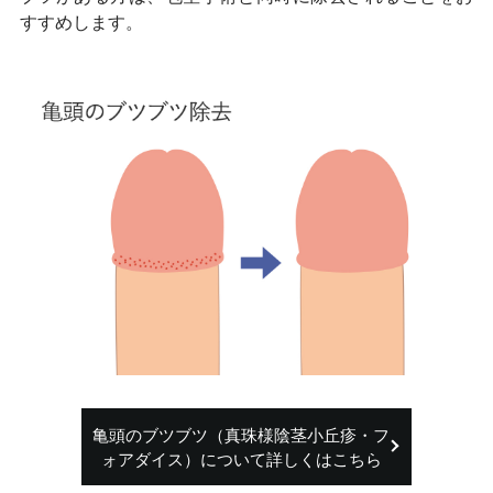
すすめします。
亀頭のブツブツ（真珠様陰茎小丘疹・フ
ォアダイス）について詳しくはこちら