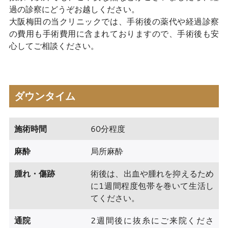
過の診察にどうぞお越しください。
大阪梅田の当クリニックでは、手術後の薬代や経過診察
の費用も手術費用に含まれておりますので、手術後も安
心してご相談ください。
ダウンタイム
施術時間
60分程度
麻酔
局所麻酔
腫れ・傷跡
術後は、出血や腫れを抑えるため
に1週間程度包帯を巻いて生活し
てください。
通院
2週間後に抜糸にご来院くださ