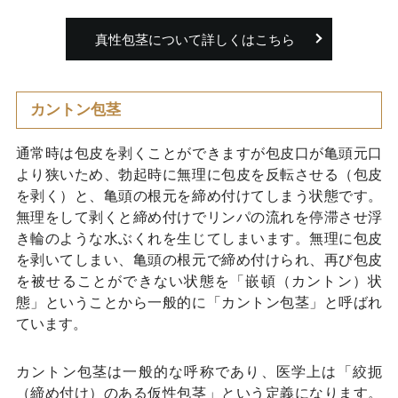
真性包茎について詳しくはこちら
カントン包茎
通常時は包皮を剥くことができますが包皮口が亀頭元口
より狭いため、勃起時に無理に包皮を反転させる（包皮
を剥く）と、亀頭の根元を締め付けてしまう状態です。
無理をして剥くと締め付けでリンパの流れを停滞させ浮
き輪のような水ぶくれを生じてしまいます。無理に包皮
を剥いてしまい、亀頭の根元で締め付けられ、再び包皮
を被せることができない状態を「嵌頓（カントン）状
態」ということから一般的に「カントン包茎」と呼ばれ
ています。
カントン包茎は一般的な呼称であり、医学上は「絞扼
（締め付け）のある仮性包茎」という定義になります。