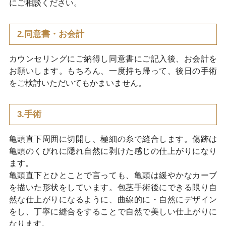
にご相談ください。
2.同意書・お会計
カウンセリングにご納得し同意書にご記入後、お会計を
お願いします。もちろん、一度持ち帰って、後日の手術
をご検討いただいてもかまいません。
3.手術
亀頭直下周囲に切開し、極細の糸で縫合します。傷跡は
亀頭のくびれに隠れ自然に剥けた感じの仕上がりになり
ます。
亀頭直下とひとことで言っても、亀頭は緩やかなカーブ
を描いた形状をしています。包茎手術後にできる限り自
然な仕上がりになるように、曲線的に・自然にデザイン
をし、丁寧に縫合をすることで自然で美しい仕上がりに
なります。