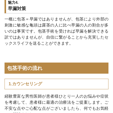
魅力4.
早漏対策
一概に包茎＝早漏ではありませんが、包茎により外部の
刺激に敏感な亀頭は露茎の人に比べ早漏の人の割合が多
いのは事実です。包茎手術を受ければ早漏を解決できる
訳ではありませんが、自信に繋がることから充実したセ
ックスライフを送ることができます。
包茎手術の流れ
1.カウンセリング
経験豊富な男性医師が患者様ひとり一人のお悩みや症状
を考慮して、患者様に最適の治療法をご提案します。ご
不安な点やご心配な点がございましたら、何でもお気軽