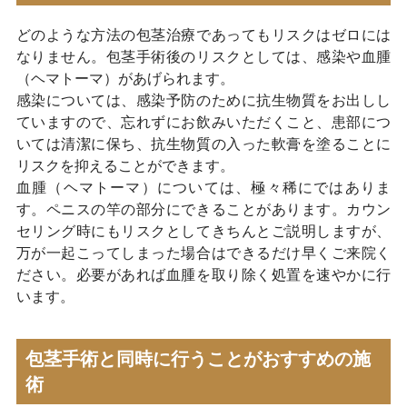
どのような方法の包茎治療であってもリスクはゼロには
なりません。包茎手術後のリスクとしては、感染や血腫
（ヘマトーマ）があげられます。
感染については、感染予防のために抗生物質をお出しし
ていますので、忘れずにお飲みいただくこと、患部につ
いては清潔に保ち、抗生物質の入った軟膏を塗ることに
リスクを抑えることができます。
血腫（ヘマトーマ）については、極々稀にではありま
す。ペニスの竿の部分にできることがあります。カウン
セリング時にもリスクとしてきちんとご説明しますが、
万が一起こってしまった場合はできるだけ早くご来院く
ださい。必要があれば血腫を取り除く処置を速やかに行
います。
包茎手術と同時に行うことがおすすめの施
術