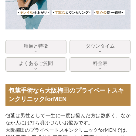
種類と特徴
ダウンタイム
よくあるご質問
料金表
包茎手術なら大阪梅田のプライベートスキ
ンクリニックforMEN
包茎は男性として一生に一度は悩んだ方は数多く、なか
なか人には打ち明けづらいお悩みです。
大阪梅田のプライベートスキンクリニックforMENでは、