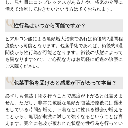
し、見た目にコンプレックスがある方や、将来の介護に
備えて治療しておきたいという方は多くおられます。
性行為はいつから可能ですか？
ヒアルロン酸による亀頭増大治療であれば術後約2週間程
度後から可能となります。包茎手術であれば、術後約4週
間後から性行為が可能となります。術後の状態によって
も異なりますので、ご心配な方はお気軽に経過の診察に
ご来院ください。
包茎手術を受けると感度が下がるって本当？
必ずしも包茎手術を行うことで感度が下がるとは言えま
せん。ただし、非常に敏感な亀頭が包茎治療後には露出
をしている時間が増え、下着などに擦れる機会が増える
ことから、亀頭が刺激に対して強くなるということは言
えます。完全に包皮が覆われた状態で性行為を行ってい