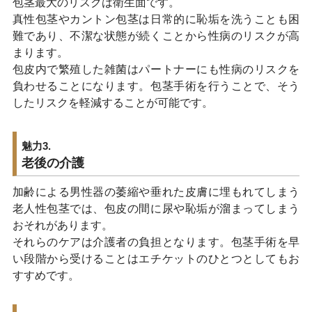
包茎最大のリスクは衛生面です。
真性包茎やカントン包茎は日常的に恥垢を洗うことも困
難であり、不潔な状態が続くことから性病のリスクが高
まります。
包皮内で繁殖した雑菌はパートナーにも性病のリスクを
負わせることになります。包茎手術を行うことで、そう
したリスクを軽減することが可能です。
魅力3.
老後の介護
加齢による男性器の萎縮や垂れた皮膚に埋もれてしまう
老人性包茎では、包皮の間に尿や恥垢が溜まってしまう
おそれがあります。
それらのケアは介護者の負担となります。包茎手術を早
い段階から受けることはエチケットのひとつとしてもお
すすめです。