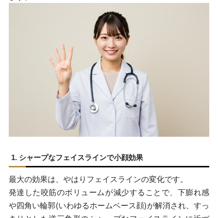
1. シャープなフェイスラインで小顔効果
最大の効果は、やはりフェイスラインの変化です。
発達した咬筋のボリュームが減少することで、下膨れ感
や四角い輪郭(いわゆるホームベース顔)が解消され、すっ