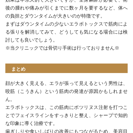
後の腫れや痛みが引くまでに数ヶ月を要するなど、体へ
の負担とダウンタイムが大きいのが特徴です。
まずはダウンタイムの少ないエラボトックスで筋肉によ
る張りを解消してみて、どうしても気になる場合には検
討しても良いでしょう。
※当クリニックでは骨切り手術は行っておりません※
まとめ
顔が大きく見える、エラが張って見えるという男性は、
咬筋（こうきん）という筋肉の発達が原因かもしれませ
ん。
エラボトックスは、この筋肉にボツリヌス注射を打つこ
とでフェイスラインをすっきりと整え、シャープで知的
な印象に導く治療です。
歯ぎしりや食いしばりの改善にもつながるため、美容目