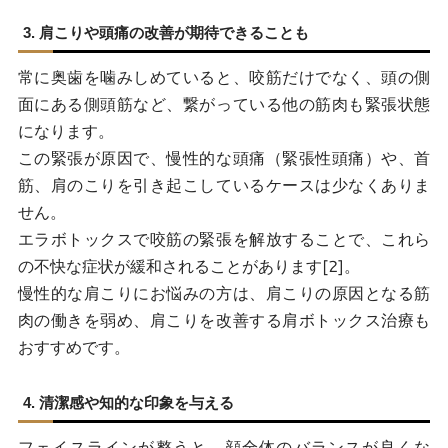
3. 肩こりや頭痛の改善が期待できることも
常に奥歯を噛みしめていると、咬筋だけでなく、頭の側
面にある側頭筋など、繋がっている他の筋肉も緊張状態
になります。
この緊張が原因で、慢性的な頭痛（緊張性頭痛）や、首
筋、肩のこりを引き起こしているケースは少なくありま
せん。
エラボトックスで咬筋の緊張を解放することで、これら
の不快な症状が緩和されることがあります[2]。
慢性的な肩こりにお悩みの方は、肩こりの原因となる筋
肉の働きを弱め、肩こりを改善する肩ボトックス治療も
おすすめです。
4. 清潔感や知的な印象を与える
フェイスラインが整うと、顔全体のバランスが良くな