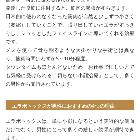
発達した咬筋に注射すると、筋肉の緊張が和らぎます。
Q.施術を受けられない人はいますか？
日常的に使われなくなった筋肉が自然と少しずつ小さく
参考文献
（萎縮）していくことで、張り出していたエラがすっき
りし、シュッとしたフェイスラインに導いてくれる治療
です。
メスを使って骨を削るような大掛かりな手術とは異な
り、施術時間はわずか5～10分程度。
ダウンタイムもほとんどないため、お仕事で忙しい方で
も気軽に受けられる「切らない小顔治療」として、多く
の男性から支持されています。
エラボトックスが男性におすすめの4つの理由
エラボトックスは、単に小顔になるという美容的な側面
だけでなく、男性にとって多くの嬉しい効果が期待でき
ます。