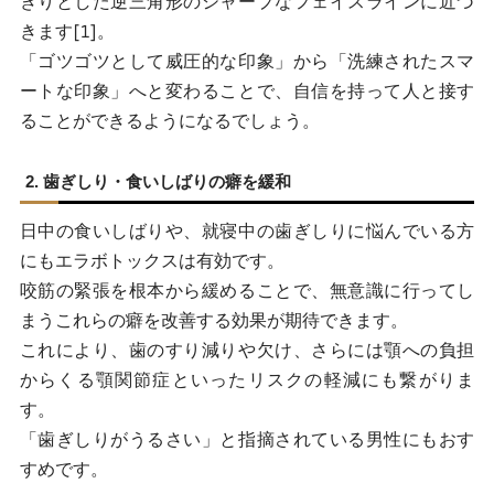
きりとした逆三角形のシャープなフェイスラインに近づ
きます[1]。
「ゴツゴツとして威圧的な印象」から「洗練されたスマ
ートな印象」へと変わることで、自信を持って人と接す
ることができるようになるでしょう。
2. 歯ぎしり・食いしばりの癖を緩和
日中の食いしばりや、就寝中の歯ぎしりに悩んでいる方
にもエラボトックスは有効です。
咬筋の緊張を根本から緩めることで、無意識に行ってし
まうこれらの癖を改善する効果が期待できます。
これにより、歯のすり減りや欠け、さらには顎への負担
からくる顎関節症といったリスクの軽減にも繋がりま
す。
「歯ぎしりがうるさい」と指摘されている男性にもおす
すめです。