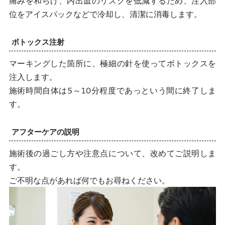
痛みを和らげ、内出血のリスクを低減するため、注入部
位をアイスパックなどで冷却し、清潔に消毒します。
ボトックス注射
マーキングした箇所に、極細の針を使ってボトックスを
注入します。
施術時間自体は5～10分程度であっという間に終了しま
す。
アフターケアの説明
施術後の過ごし方や注意点について、改めてご説明しま
す。
ご不明な点があれば何でもお尋ねください。