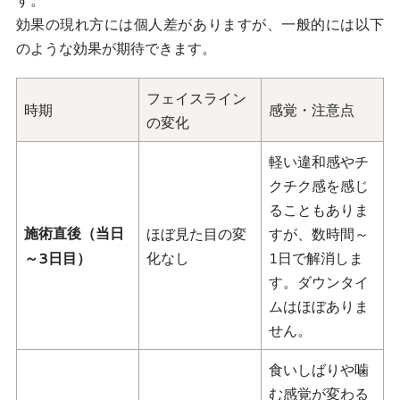
効果の現れ方には個人差がありますが、一般的には以下
のような効果が期待できます。
フェイスライン
時期
感覚・注意点
の変化
軽い違和感やチ
クチク感を感じ
ることもありま
施術直後（当日
ほぼ見た目の変
すが、数時間～
～3日目）
化なし
1日で解消しま
す。ダウンタイ
ムはほぼありま
せん。
食いしばりや噛
む感覚が変わる