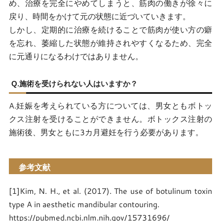
め、治療を完全にやめてしまうと、筋肉の働きが徐々に
戻り、時間をかけて元の状態に近づいていきます。
しかし、定期的に治療を続けることで筋肉が使い方の癖
を忘れ、萎縮した状態が維持されやすくなるため、完全
に元通りになるわけではありません。
Q.施術を受けられない人はいますか？
A.妊娠を考えられている方については、男女ともボトッ
クス注射を受けることができません。ボトックス注射の
施術後、男女ともに3カ月避妊を行う必要があります。
参考文献
[1]Kim, N. H., et al. (2017). The use of botulinum toxin
type A in aesthetic mandibular contouring.
https://pubmed.ncbi.nlm.nih.gov/15731696/