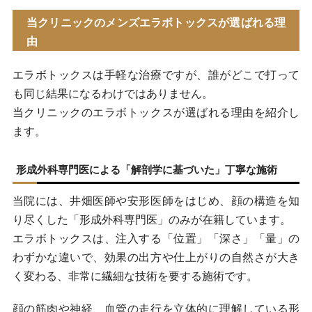
当クリニックのメンズエラボトックスが選ばれる理
由
エラボトックスは手軽な治療ですが、誰がどこで打って
も同じ結果になるわけではありません。
当クリニックのエラボトックスが選ばれる理由を紹介し
ます。
形成外科専門医による「解剖学に基づいた」丁寧な施術
当院には、井畑医師や安形医師をはじめ、顔の構造を知
り尽くした「形成外科専門医」のみが在籍しています。
エラボトックスは、注入する「位置」「深さ」「量」の
わずかな違いで、効果の出方や仕上がりの自然さが大き
く変わる、非常に繊細な技術を要する施術です。
顔の筋肉や神経、血管の走行を立体的に理解している形