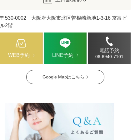
〒530-0002 大阪府大阪市北区曽根崎新地1-3-16 京富ビ
ル2階
電話予約
WEB予約
LINE予約
06-6940-7101
Google Mapはこちら