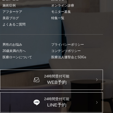
施術症例
オンライン診療
アフターケア
モニター募集
美容ブログ
特集一覧
よくあるご質問
男性のお悩み
プライバシーポリシー
20歳未満の方へ
コンテンツポリシー
医療ローンについて
医療法人優聖会とSDGs
24時間受付可能
WEB予約
24時間受付可能
LINE予約