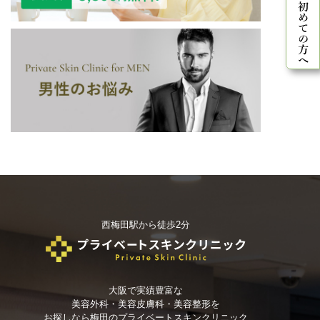
西梅田駅から徒歩2分
大阪で実績豊富な
美容外科・美容皮膚科・美容整形を
お探しなら
梅田のプライベートスキンクリニック