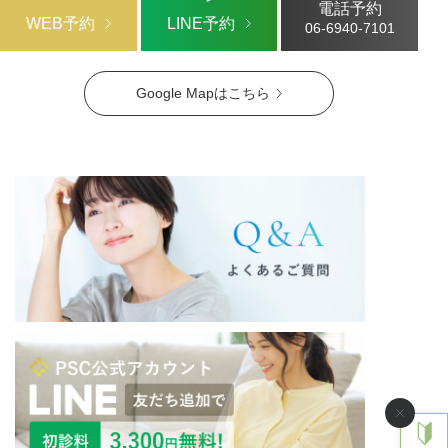
電話予約
WEB予約
LINE予約
06-6940-7101
Google Mapはこちら