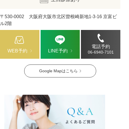
〒530-0002 大阪府大阪市北区曽根崎新地1-3-16 京富ビ
ル2階
電話予約
WEB予約
LINE予約
06-6940-7101
Google Mapはこちら