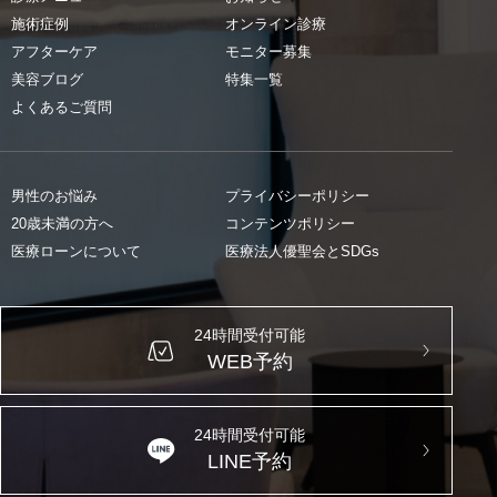
施術症例
オンライン診療
アフターケア
モニター募集
美容ブログ
特集一覧
よくあるご質問
男性のお悩み
プライバシーポリシー
20歳未満の方へ
コンテンツポリシー
医療ローンについて
医療法人優聖会とSDGs
24時間受付可能
WEB予約
24時間受付可能
LINE予約