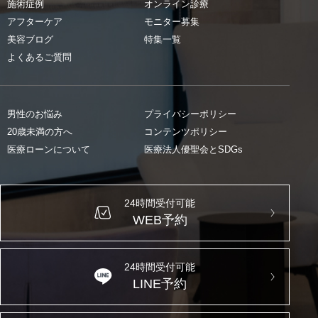
施術症例
オンライン診療
アフターケア
モニター募集
美容ブログ
特集一覧
よくあるご質問
男性のお悩み
プライバシーポリシー
20歳未満の方へ
コンテンツポリシー
医療ローンについて
医療法人優聖会とSDGs
24時間受付可能
WEB予約
24時間受付可能
LINE予約