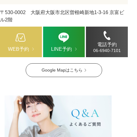
〒530-0002 大阪府大阪市北区曽根崎新地1-3-16 京富ビ
ル2階
電話予約
WEB予約
LINE予約
06-6940-7101
Google Mapはこちら