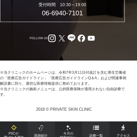
受付時間 10:30～19:00
06-6940-7101
FOLLOW US
※当クリニックのホームページは、令和7年3月11日付改訂を含む厚生労働省
の「医療広告ガイドライン」「医療広告ガイドラインQ＆A」および関連事例
解説書に則り、適切な医療情報提供に努めております。
※当クリニックの施術メニューは、公的医療保険が適用されない自由診療で
す。
2018 © PRIVATE SKIN CLINIC
PSCが
今月の
医師紹介
診療一覧
アクセス