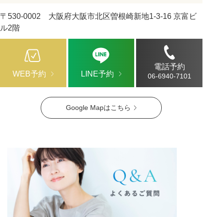
〒530-0002 大阪府大阪市北区曽根崎新地1-3-16 京富ビ
ル2階
電話予約
WEB予約
LINE予約
06-6940-7101
Google Mapはこちら