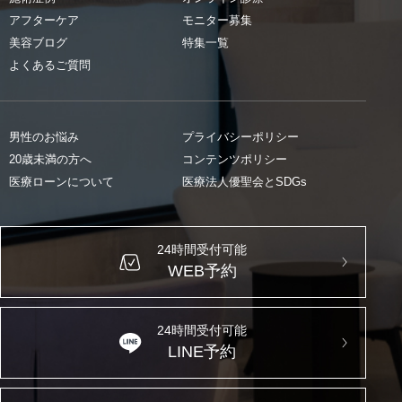
アフターケア
モニター募集
美容ブログ
特集一覧
よくあるご質問
男性のお悩み
プライバシーポリシー
20歳未満の方へ
コンテンツポリシー
医療ローンについて
医療法人優聖会とSDGs
24時間受付可能
WEB予約
24時間受付可能
LINE予約