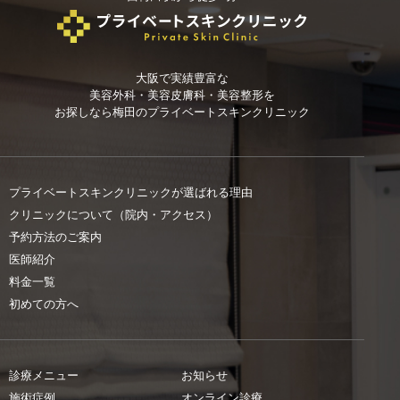
大阪で実績豊富な
美容外科・美容皮膚科・美容整形を
お探しなら
梅田のプライベートスキンクリニック
プライベートスキンクリニックが選ばれる理由
クリニックについて（院内・アクセス）
予約方法のご案内
医師紹介
料金一覧
初めての方へ
診療メニュー
お知らせ
施術症例
オンライン診療