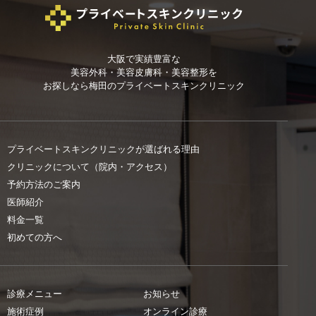
大阪で実績豊富な
美容外科・美容皮膚科・美容整形を
お探しなら
梅田のプライベートスキンクリニック
プライベートスキンクリニックが選ばれる理由
クリニックについて（院内・アクセス）
予約方法のご案内
医師紹介
料金一覧
初めての方へ
診療メニュー
お知らせ
施術症例
オンライン診療