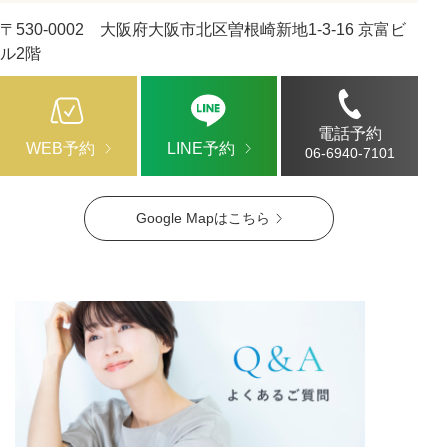
〒530-0002 大阪府大阪市北区曽根崎新地1-3-16 京富ビ
ル2階
電話予約
WEB予約
LINE予約
06-6940-7101
Google Mapはこちら