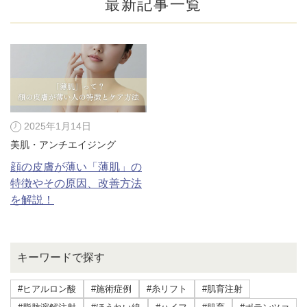
最新記事一覧
2025年1月14日
美肌・アンチエイジング
顔の皮膚が薄い「薄肌」の
特徴やその原因、改善方法
を解説！
公式SNS
キーワードで探す
井畑 峰紀 医師
安形省吾 医師
#ヒアルロン酸
#施術症例
#糸リフト
#肌育注射