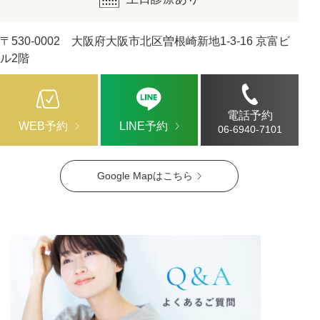
〒530-0002 大阪府大阪市北区曽根崎新地1-3-16 京富ビ
ル2階
電話予約
WEB予約
LINE予約
06-6940-7101
Google Mapはこちら