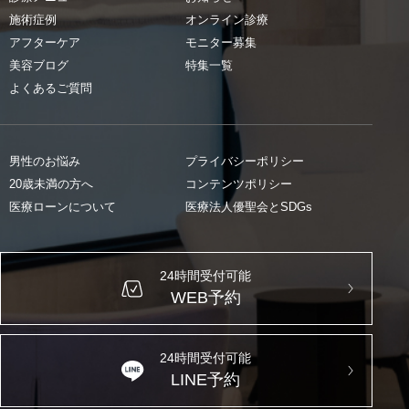
施術症例
オンライン診療
アフターケア
モニター募集
美容ブログ
特集一覧
よくあるご質問
男性のお悩み
プライバシーポリシー
20歳未満の方へ
コンテンツポリシー
医療ローンについて
医療法人優聖会とSDGs
24時間受付可能
WEB予約
24時間受付可能
LINE予約