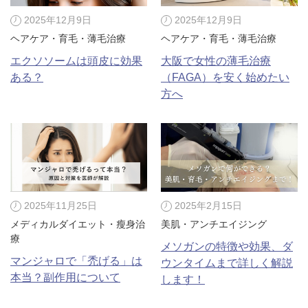
2025年12月9日
2025年12月9日
ヘアケア・育毛・薄毛治療
ヘアケア・育毛・薄毛治療
エクソソームは頭皮に効果
大阪で女性の薄毛治療
ある？
（FAGA）を安く始めたい
方へ
2025年11月25日
2025年2月15日
メディカルダイエット・瘦身治
美肌・アンチエイジング
療
メソガンの特徴や効果、ダ
マンジャロで「禿げる」は
ウンタイムまで詳しく解説
本当？副作用について
します！