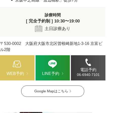
京阪中之島線「渡辺橋駅」徒歩7分
診療時間
[ 完全予約制 ] 10:30〜19:00
土日診療あり
〒530-0002 大阪府大阪市北区曽根崎新地1-3-16 京富ビ
ル2階
電話予約
WEB予約
LINE予約
06-6940-7101
Google Mapはこちら