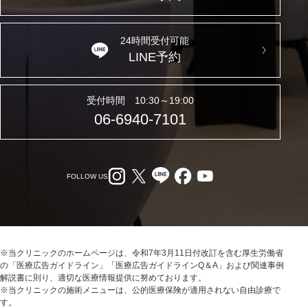
24時間受付可能
LINE予約
受付時間 10:30～19:00
06-6940-7101
FOLLOW US
※当クリニックのホームページは、令和7年3月11日付改訂を含む厚生労働省
の「医療広告ガイドライン」「医療広告ガイドラインQ＆A」および関連事例
解説書に則り、適切な医療情報提供に努めております。
※当クリニックの施術メニューは、公的医療保険が適用されない自由診療で
す。