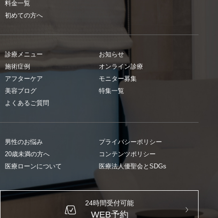
料金一覧
初めての方へ
診療メニュー
お知らせ
施術症例
オンライン診療
アフターケア
モニター募集
美容ブログ
特集一覧
よくあるご質問
男性のお悩み
プライバシーポリシー
20歳未満の方へ
コンテンツポリシー
医療ローンについて
医療法人優聖会とSDGs
24時間受付可能
WEB予約