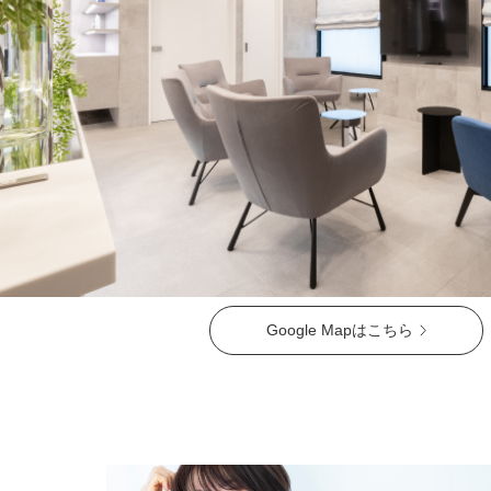
ガウディスキン（GAUDISKIN）
シスペラ（Cyspera）
Google Mapはこちら