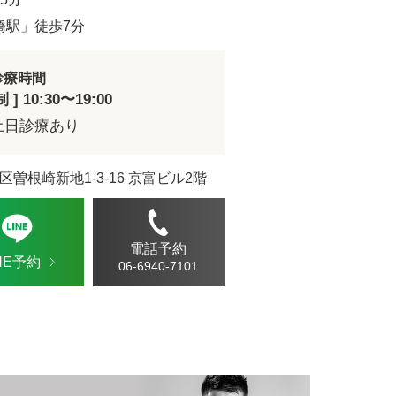
ドVAエッセンス
橋駅」徒歩7分
診療時間
] 10:30〜19:00
土日診療あり
区曽根崎新地1-3-16 京富ビル2階
電話予約
INE予約
06-6940-7101