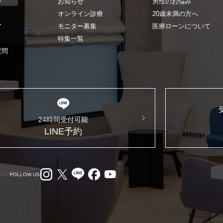
ー
お知らせ
男性のお悩み
オンライン診療
20歳未満の方へ
ア
モニター募集
医療ローンについて
特集一覧
質問
24時間受付可能
LINE予約
FOLLOW US