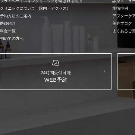
プライベートスキンクリニックが選ばれる理由
診療メニュ
クリニックについて（院内・アクセス）
施術症例
予約方法のご案内
アフターケ
医師紹介
美容ブログ
料金一覧
よくあるご
初めての方へ
24時間受付可能
WEB予約