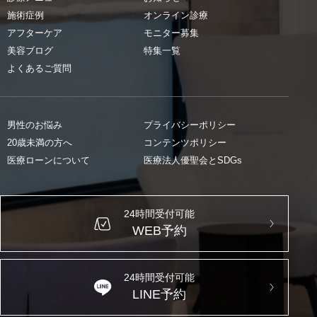
施術症例
オンライン診療
アフターケア
モニター募集
美容ブログ
特集一覧
よくあるご質問
男性のお悩み
プライバシーポリシー
20歳未満の方へ
コンテンツポリシー
医療ローンについて
医療法人優聖会とSDGs
24時間受付可能
WEB予約
24時間受付可能
LINE予約