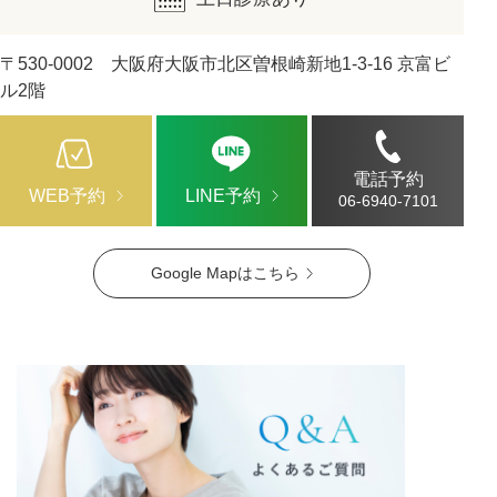
〒530-0002 大阪府大阪市北区曽根崎新地1-3-16 京富ビ
ル2階
電話予約
WEB予約
LINE予約
06-6940-7101
Google Mapはこちら