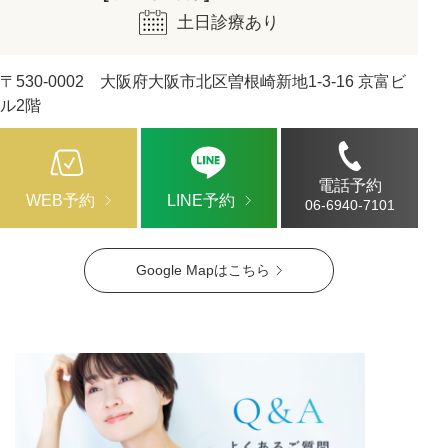
土日診療あり
〒530-0002 大阪府大阪市北区曽根崎新地1-3-16 京富ビ
ル2階
電話予約
WEB予約
LINE予約
06-6940-7101
Google Mapはこちら