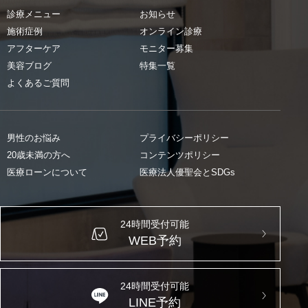
診療メニュー
お知らせ
施術症例
オンライン診療
アフターケア
モニター募集
美容ブログ
特集一覧
よくあるご質問
男性のお悩み
プライバシーポリシー
20歳未満の方へ
コンテンツポリシー
医療ローンについて
医療法人優聖会とSDGs
24時間受付可能
WEB予約
24時間受付可能
LINE予約