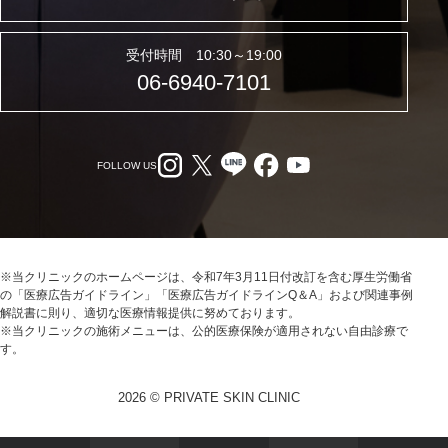
受付時間 10:30～19:00
06-6940-7101
FOLLOW US
※当クリニックのホームページは、令和7年3月11日付改訂を含む厚生労働省
の「医療広告ガイドライン」「医療広告ガイドラインQ＆A」および関連事例
解説書に則り、適切な医療情報提供に努めております。
※当クリニックの施術メニューは、公的医療保険が適用されない自由診療で
す。
2026 © PRIVATE SKIN CLINIC