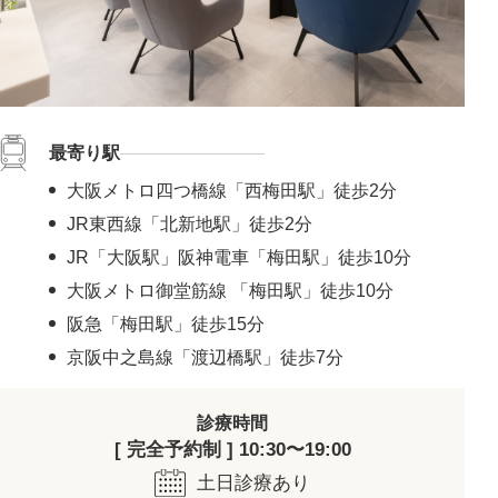
最寄り駅
大阪メトロ四つ橋線「西梅田駅」徒歩2分
JR東西線「北新地駅」徒歩2分
JR「大阪駅」阪神電車「梅田駅」徒歩10分
大阪メトロ御堂筋線 「梅田駅」徒歩10分
阪急「梅田駅」徒歩15分
京阪中之島線「渡辺橋駅」徒歩7分
診療時間
[ 完全予約制 ] 10:30〜19:00
土日診療あり