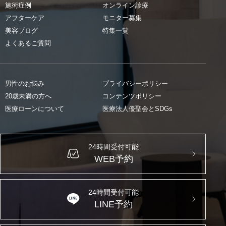
施術症例
オンライン診療
アフターケア
モニター募集
美容ブログ
特集一覧
よくあるご質問
男性のお悩み
プライバシーポリシー
20歳未満の方へ
コンテンツポリシー
医療ローンについて
医療法人優聖会とSDGs
24時間受付可能
WEB予約
24時間受付可能
LINE予約