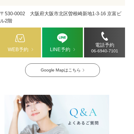
〒530-0002 大阪府大阪市北区曽根崎新地1-3-16 京富ビ
ル2階
電話予約
WEB予約
LINE予約
06-6940-7101
Google Mapはこちら