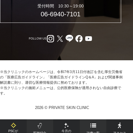
受付時間 10:30～19:00
06-6940-7101
FOLLOW US
※当クリニックのホームページは、令和7年3月11日付改訂を含む厚生労働省
の「医療広告ガイドライン」「医療広告ガイドラインQ＆A」および関連事例
解説書に則り、適切な医療情報提供に努めております。
※当クリニックの施術メニューは、公的医療保険が適用されない自由診療で
す。
2026 © PRIVATE SKIN CLINIC
PSCが
今月の
医師紹介
診療一覧
アクセス