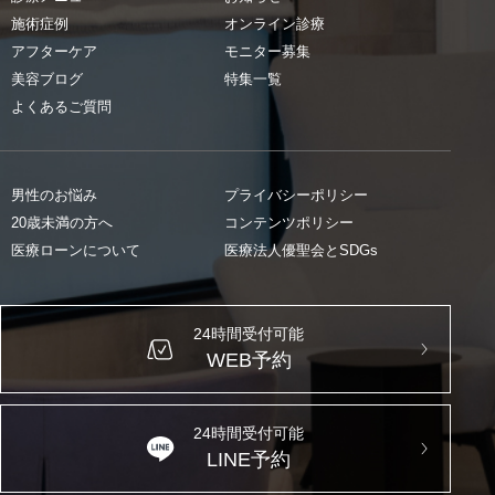
施術症例
オンライン診療
アフターケア
モニター募集
美容ブログ
特集一覧
よくあるご質問
男性のお悩み
プライバシーポリシー
20歳未満の方へ
コンテンツポリシー
医療ローンについて
医療法人優聖会とSDGs
24時間受付可能
WEB予約
24時間受付可能
LINE予約