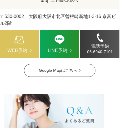
〒530-0002 大阪府大阪市北区曽根崎新地1-3-16 京富ビ
ル2階
電話予約
WEB予約
LINE予約
06-6940-7101
Google Mapはこちら