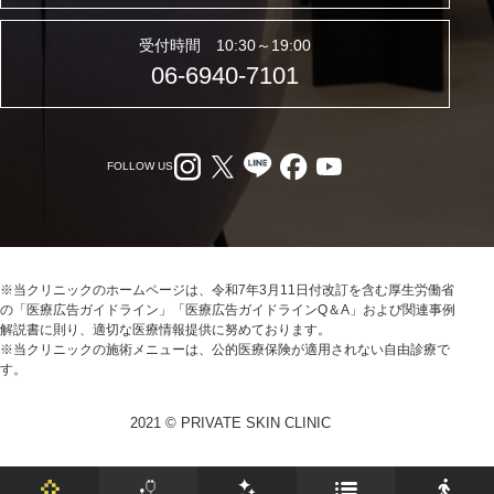
受付時間 10:30～19:00
06-6940-7101
FOLLOW US
※当クリニックのホームページは、令和7年3月11日付改訂を含む厚生労働省
の「医療広告ガイドライン」「医療広告ガイドラインQ＆A」および関連事例
解説書に則り、適切な医療情報提供に努めております。
※当クリニックの施術メニューは、公的医療保険が適用されない自由診療で
す。
2021 © PRIVATE SKIN CLINIC