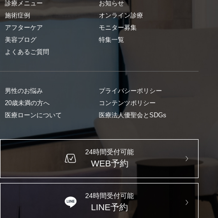
診療メニュー
お知らせ
施術症例
オンライン診療
アフターケア
モニター募集
美容ブログ
特集一覧
よくあるご質問
男性のお悩み
プライバシーポリシー
20歳未満の方へ
コンテンツポリシー
医療ローンについて
医療法人優聖会とSDGs
24時間受付可能
WEB予約
24時間受付可能
LINE予約