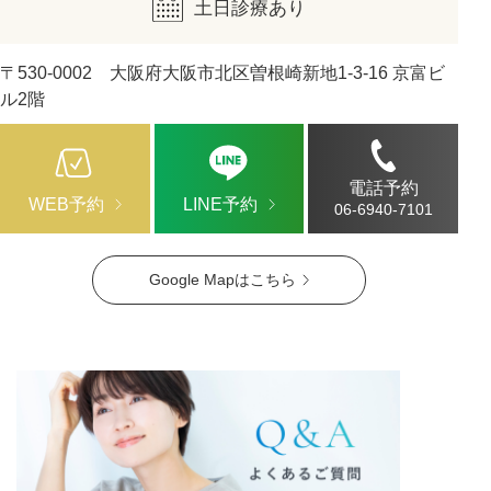
土日診療あり
〒530-0002 大阪府大阪市北区曽根崎新地1-3-16 京富ビ
ル2階
電話予約
WEB予約
LINE予約
06-6940-7101
Google Mapはこちら