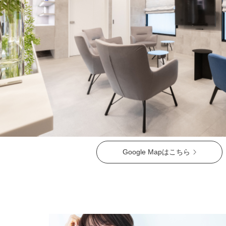
ガウディスキン（GAUDISKIN）
シスペラ（Cyspera）
Google Mapはこちら