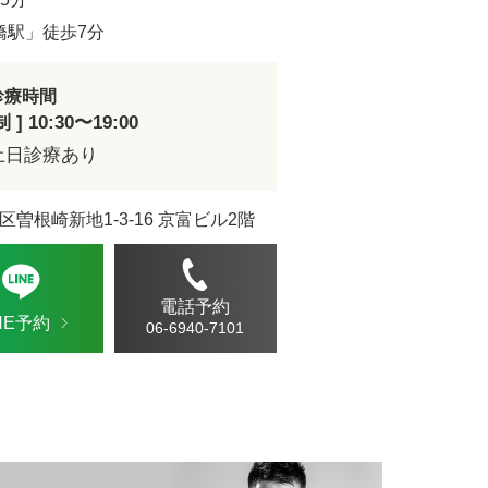
ドVAエッセンス
橋駅」徒歩7分
診療時間
] 10:30〜19:00
土日診療あり
区曽根崎新地1-3-16 京富ビル2階
電話予約
INE予約
06-6940-7101