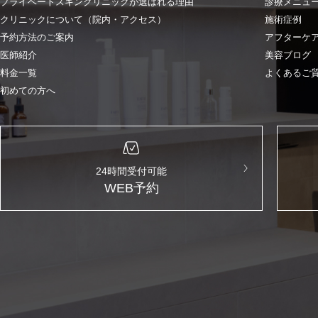
プライベートスキンクリニックが選ばれる理由
診療メニュ
クリニックについて（院内・アクセス）
施術症例
予約方法のご案内
アフターケ
医師紹介
美容ブログ
料金一覧
よくあるご
初めての方へ
24時間受付可能
WEB予約