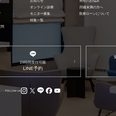
ー
お知らせ
男性のお悩み
オンライン診療
20歳未満の方へ
ア
モニター募集
医療ローンについて
特集一覧
質問
24時間受付可能
LINE予約
FOLLOW US