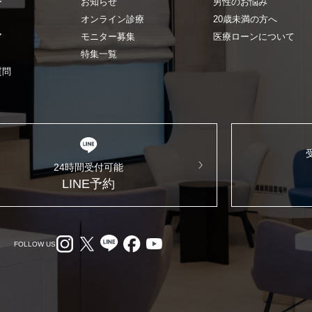
ー
お知らせ
男性のお悩み
オンライン診療
20歳未満の方へ
ア
モニター募集
医療ローンについて
特集一覧
質問
24時間受付可能
LINE予約
FOLLOW US