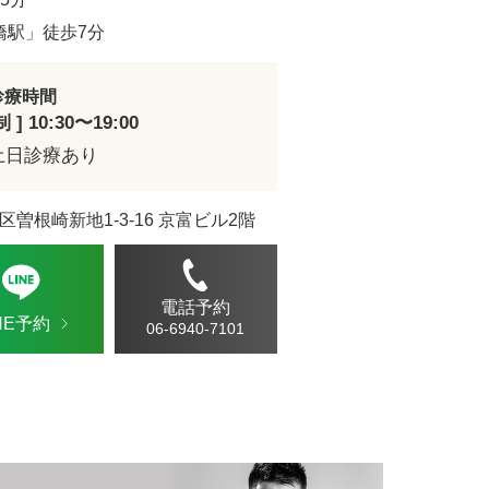
ドVAエッセンス
橋駅」徒歩7分
診療時間
] 10:30〜19:00
土日診療あり
区曽根崎新地1-3-16 京富ビル2階
電話予約
INE予約
06-6940-7101