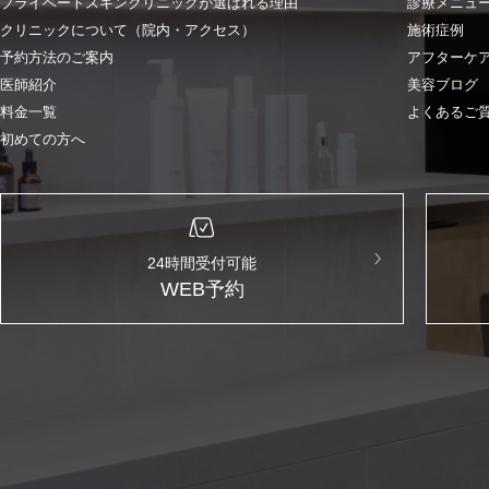
プライベートスキンクリニックが選ばれる理由
診療メニュ
クリニックについて（院内・アクセス）
施術症例
予約方法のご案内
アフターケ
医師紹介
美容ブログ
料金一覧
よくあるご
初めての方へ
24時間受付可能
WEB予約