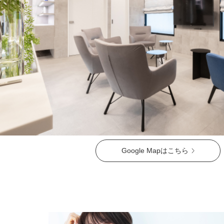
ガウディスキン（GAUDISKIN）
シスペラ（Cyspera）
Google Mapはこちら