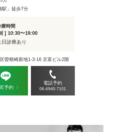
ドVAエッセンス
橋駅」徒歩7分
診療時間
] 10:30〜19:00
土日診療あり
区曽根崎新地1-3-16 京富ビル2階
電話予約
INE予約
06-6940-7101