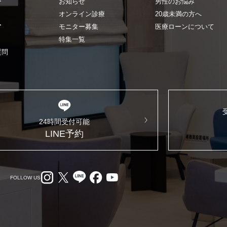
ー
お知らせ
男性のお悩み
オンライン診療
20歳未満の方へ
ア
モニター募集
医療ローンについて
特集一覧
質問
24時間受付可能
LINE予約
FOLLOW US