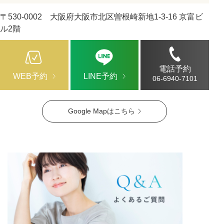
〒530-0002 大阪府大阪市北区曽根崎新地1-3-16 京富ビ
ル2階
電話予約
WEB予約
LINE予約
06-6940-7101
Google Mapはこちら