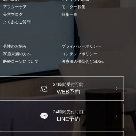
アフターケア
モニター募集
美容ブログ
特集一覧
よくあるご質問
男性のお悩み
プライバシーポリシー
20歳未満の方へ
コンテンツポリシー
医療ローンについて
医療法人優聖会とSDGs
24時間受付可能
WEB予約
24時間受付可能
LINE予約