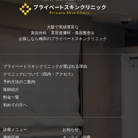
大阪で実績豊富な
美容外科・美容皮膚科・美容整形を
お探しなら
梅田のプライベートスキンクリニック
プライベートスキンクリニックが選ばれる理由
クリニックについて（院内・アクセス）
予約方法のご案内
医師紹介
料金一覧
初めての方へ
診療メニュー
お知らせ
施術症例
オンライン診療