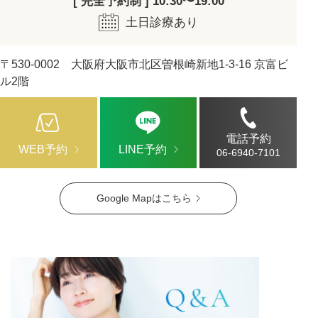
[ 完全予約制 ] 10:30〜19:00
土日診療あり
〒530-0002 大阪府大阪市北区曽根崎新地1-3-16 京富ビ
ル2階
電話予約
WEB予約
LINE予約
06-6940-7101
Google Mapはこちら