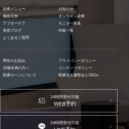
診療メニュー
お知らせ
施術症例
オンライン診療
アフターケア
モニター募集
美容ブログ
特集一覧
よくあるご質問
男性のお悩み
プライバシーポリシー
20歳未満の方へ
コンテンツポリシー
医療ローンについて
医療法人優聖会とSDGs
24時間受付可能
WEB予約
24時間受付可能