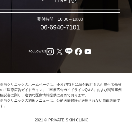
LINE予約
受付時間 10:30～19:00
06-6940-7101
FOLLOW US
※当クリニックのホームページは、令和7年3月11日付改訂を含む厚生労働省
の「医療広告ガイドライン」「医療広告ガイドラインQ＆A」および関連事例
解説書に則り、適切な医療情報提供に努めております。
※当クリニックの施術メニューは、公的医療保険が適用されない自由診療で
す。
2021 © PRIVATE SKIN CLINIC