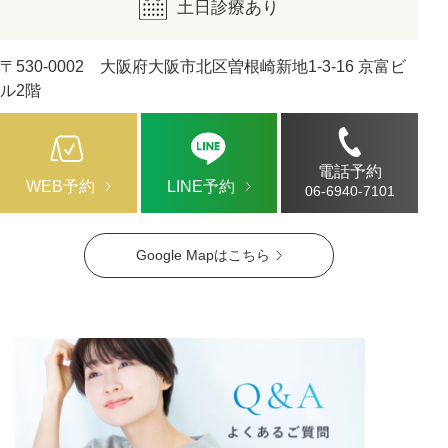
土日診療あり
〒530-0002 大阪府大阪市北区曽根崎新地1-3-16 京富ビ
ル2階
電話予約
WEB予約
LINE予約
06-6940-7101
Google Mapはこちら