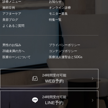
診療メニュー
お知らせ
施術症例
オンライン診療
アフターケア
モニター募集
美容ブログ
特集一覧
よくあるご質問
男性のお悩み
プライバシーポリシー
20歳未満の方へ
コンテンツポリシー
医療ローンについて
医療法人優聖会とSDGs
24時間受付可能
WEB予約
24時間受付可能
LINE予約