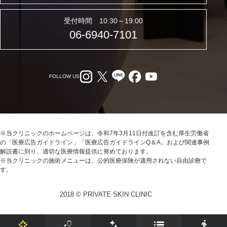
受付時間 10:30～19:00
06-6940-7101
FOLLOW US
※当クリニックのホームページは、令和7年3月11日付改訂を含む厚生労働省
の「医療広告ガイドライン」「医療広告ガイドラインQ＆A」および関連事例
解説書に則り、適切な医療情報提供に努めております。
※当クリニックの施術メニューは、公的医療保険が適用されない自由診療で
す。
2018 © PRIVATE SKIN CLINIC