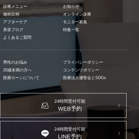
診療メニュー
お知らせ
施術症例
オンライン診療
アフターケア
モニター募集
美容ブログ
特集一覧
よくあるご質問
男性のお悩み
プライバシーポリシー
20歳未満の方へ
コンテンツポリシー
医療ローンについて
医療法人優聖会とSDGs
24時間受付可能
WEB予約
24時間受付可能
LINE予約