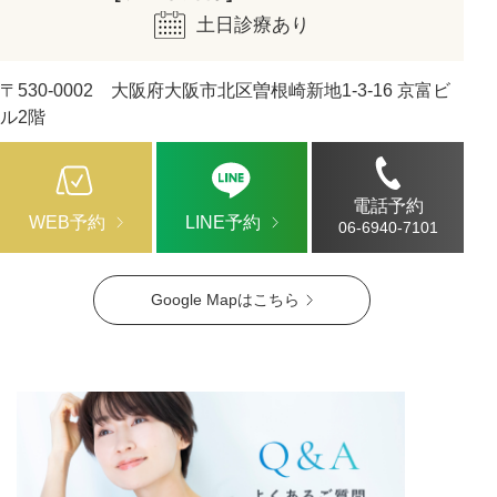
土日診療あり
〒530-0002 大阪府大阪市北区曽根崎新地1-3-16 京富ビ
ル2階
電話予約
WEB予約
LINE予約
06-6940-7101
Google Mapはこちら