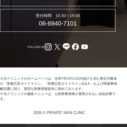
受付時間 10:30～19:00
06-6940-7101
FOLLOW US
※当クリニックのホームページは、令和7年3月11日付改訂を含む厚生労働省
の「医療広告ガイドライン」「医療広告ガイドラインQ＆A」および関連事例
解説書に則り、適切な医療情報提供に努めております。
※当クリニックの施術メニューは、公的医療保険が適用されない自由診療で
す。
2026 © PRIVATE SKIN CLINIC