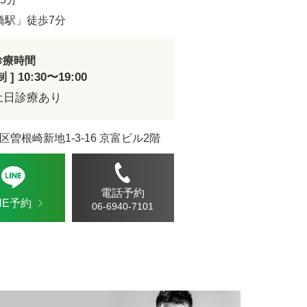
ドVAエッセンス
橋駅」徒歩7分
診療時間
] 10:30〜19:00
土日診療あり
区曽根崎新地1-3-16 京富ビル2階
電話予約
INE予約
06-6940-7101