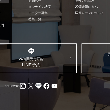
ー
お知らせ
男性のお悩み
オンライン診療
20歳未満の方へ
ア
モニター募集
医療ローンについて
特集一覧
質問
24時間受付可能
LINE予約
FOLLOW US