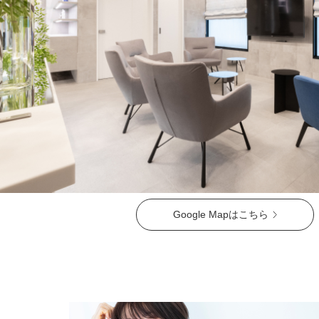
ガウディスキン（GAUDISKIN）
シスペラ（Cyspera）
Google Mapはこちら