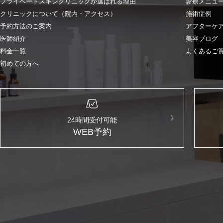
プライベートスキンクリニックが選ばれる理由
診療メニュ
クリニックについて（院内・アクセス）
施術症例
予約方法のご案内
アフターケ
医師紹介
美容ブログ
料金一覧
よくあるご
初めての方へ
24時間受付可能
WEB予約