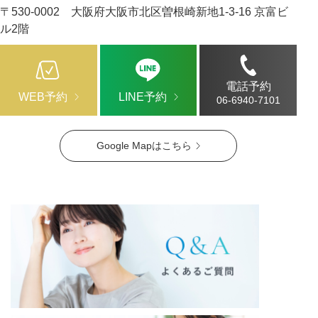
〒530-0002 大阪府大阪市北区曽根崎新地1-3-16 京富ビ
ル2階
電話予約
WEB予約
LINE予約
06-6940-7101
Google Mapはこちら