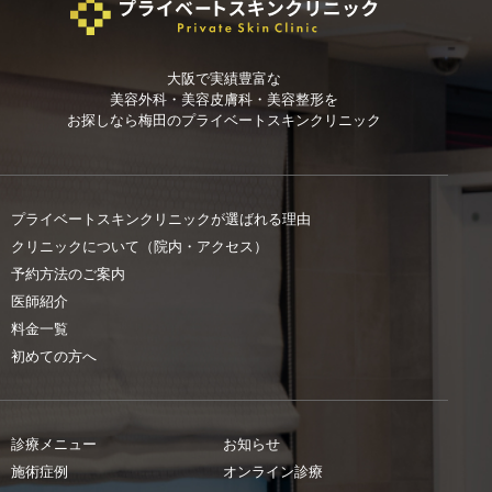
大阪で実績豊富な
美容外科・美容皮膚科・美容整形を
お探しなら
梅田のプライベートスキンクリニック
プライベートスキンクリニックが選ばれる理由
クリニックについて（院内・アクセス）
予約方法のご案内
医師紹介
料金一覧
初めての方へ
診療メニュー
お知らせ
施術症例
オンライン診療