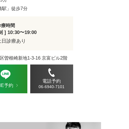
ドVAエッセンス
橋駅」徒歩7分
診療時間
] 10:30〜19:00
土日診療あり
区曽根崎新地1-3-16 京富ビル2階
電話予約
INE予約
06-6940-7101