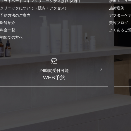
プライベートスキンクリニックが選ばれる理由
診療メニュ
クリニックについて（院内・アクセス）
施術症例
予約方法のご案内
アフターケ
医師紹介
美容ブログ
料金一覧
よくあるご
初めての方へ
24時間受付可能
WEB予約