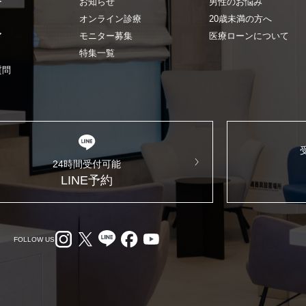
ー
お知らせ
男性のお悩み
オンライン診療
20歳未満の方へ
ア
モニター募集
医療ローンについて
特集一覧
質問
24時間受付可能
LINE予約
FOLLOW US