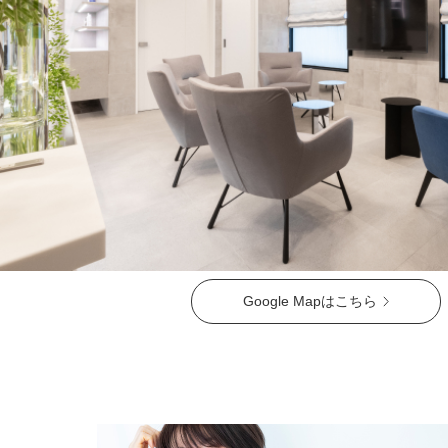
ガウディスキン（GAUDISKIN）
シスペラ（Cyspera）
Google Mapはこちら