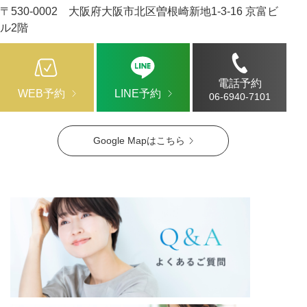
〒530-0002 大阪府大阪市北区曽根崎新地1-3-16 京富ビ
ル2階
電話予約
WEB予約
LINE予約
06-6940-7101
Google Mapはこちら