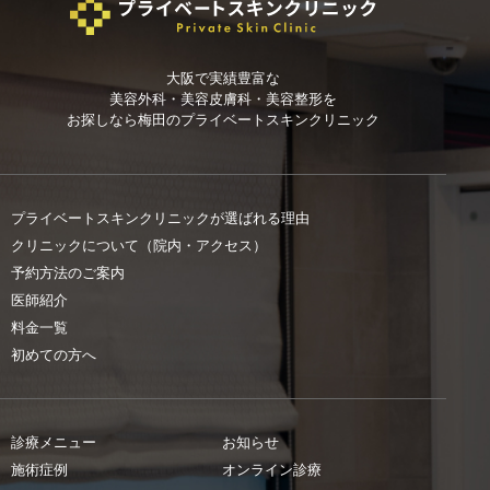
大阪で実績豊富な
美容外科・美容皮膚科・美容整形を
お探しなら
梅田のプライベートスキンクリニック
プライベートスキンクリニックが選ばれる理由
クリニックについて（院内・アクセス）
予約方法のご案内
医師紹介
料金一覧
初めての方へ
診療メニュー
お知らせ
施術症例
オンライン診療