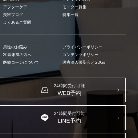
アフターケア
モニター募集
美容ブログ
特集一覧
よくあるご質問
男性のお悩み
プライバシーポリシー
20歳未満の方へ
コンテンツポリシー
医療ローンについて
医療法人優聖会とSDGs
24時間受付可能
WEB予約
24時間受付可能
LINE予約