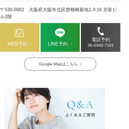
〒530-0002 大阪府大阪市北区曽根崎新地1-3-16 京富ビ
ル2階
電話予約
WEB予約
LINE予約
06-6940-7101
Google Mapはこちら