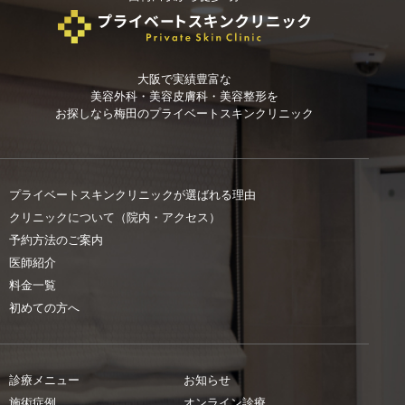
大阪で実績豊富な
美容外科・美容皮膚科・美容整形を
お探しなら
梅田のプライベートスキンクリニック
プライベートスキンクリニックが選ばれる理由
クリニックについて（院内・アクセス）
予約方法のご案内
医師紹介
料金一覧
初めての方へ
診療メニュー
お知らせ
施術症例
オンライン診療