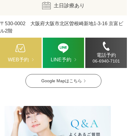
土日診療あり
〒530-0002 大阪府大阪市北区曽根崎新地1-3-16 京富ビ
ル2階
電話予約
WEB予約
LINE予約
06-6940-7101
Google Mapはこちら