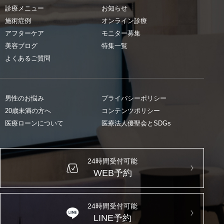
診療メニュー
お知らせ
施術症例
オンライン診療
アフターケア
モニター募集
美容ブログ
特集一覧
よくあるご質問
男性のお悩み
プライバシーポリシー
20歳未満の方へ
コンテンツポリシー
医療ローンについて
医療法人優聖会とSDGs
24時間受付可能
WEB予約
24時間受付可能
LINE予約