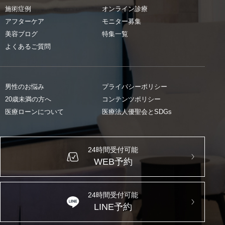
施術症例
オンライン診療
アフターケア
モニター募集
美容ブログ
特集一覧
よくあるご質問
男性のお悩み
プライバシーポリシー
20歳未満の方へ
コンテンツポリシー
医療ローンについて
医療法人優聖会とSDGs
24時間受付可能
WEB予約
24時間受付可能
LINE予約