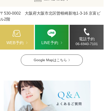
〒530-0002 大阪府大阪市北区曽根崎新地1-3-16 京富ビ
ル2階
電話予約
WEB予約
LINE予約
06-6940-7101
Google Mapはこちら