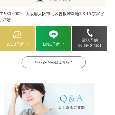
〒530-0002 大阪府大阪市北区曽根崎新地1-3-16 京富ビ
ル2階
電話予約
WEB予約
LINE予約
06-6940-7101
Google Mapはこちら