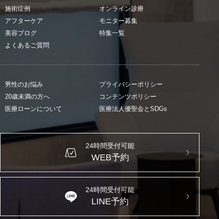
施術症例
オンライン診療
アフターケア
モニター募集
美容ブログ
特集一覧
よくあるご質問
男性のお悩み
プライバシーポリシー
20歳未満の方へ
コンテンツポリシー
医療ローンについて
医療法人優聖会とSDGs
24時間受付可能
WEB予約
24時間受付可能
LINE予約