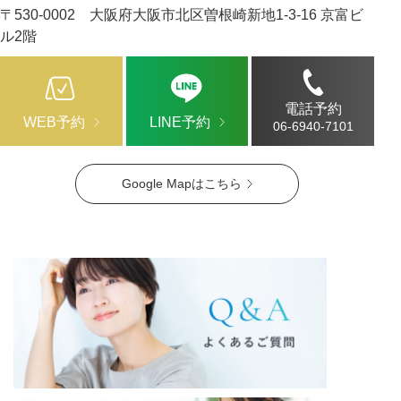
〒530-0002 大阪府大阪市北区曽根崎新地1-3-16 京富ビ
ル2階
電話予約
WEB予約
LINE予約
06-6940-7101
Google Mapはこちら