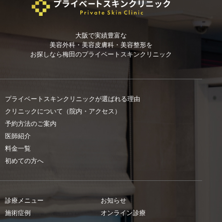
大阪で実績豊富な
美容外科・美容皮膚科・美容整形を
お探しなら
梅田のプライベートスキンクリニック
プライベートスキンクリニックが選ばれる理由
クリニックについて（院内・アクセス）
予約方法のご案内
医師紹介
料金一覧
初めての方へ
診療メニュー
お知らせ
施術症例
オンライン診療