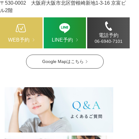
〒530-0002 大阪府大阪市北区曽根崎新地1-3-16 京富ビ
ル2階
電話予約
WEB予約
LINE予約
06-6940-7101
Google Mapはこちら