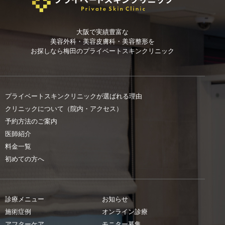
大阪で実績豊富な
美容外科・美容皮膚科・美容整形を
お探しなら
梅田のプライベートスキンクリニック
プライベートスキンクリニックが選ばれる理由
クリニックについて（院内・アクセス）
予約方法のご案内
医師紹介
料金一覧
初めての方へ
診療メニュー
お知らせ
施術症例
オンライン診療
アフターケア
モニター募集