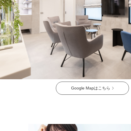
ガウディスキン（GAUDISKIN）
シスペラ（Cyspera）
Google Mapはこちら