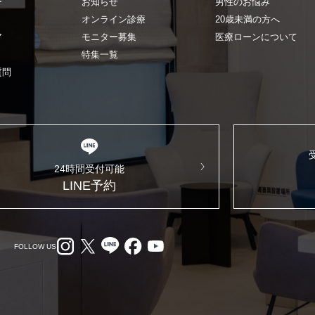
ー
お知らせ
男性のお悩み
オンライン診療
20歳未満の方へ
ア
モニター募集
医療ローンについて
特集一覧
質問
24時間受付可能
LINE予約
FOLLOW US