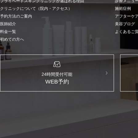
プライベートスキンクリニックが選ばれる理由
診療メニュ
クリニックについて（院内・アクセス）
施術症例
予約方法のご案内
アフターケ
医師紹介
美容ブログ
料金一覧
よくあるご
初めての方へ
24時間受付可能
WEB予約