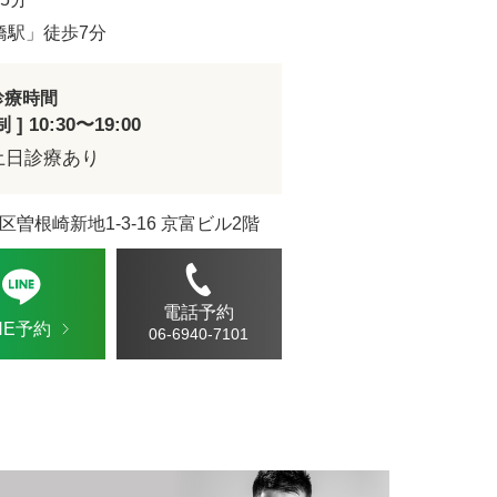
ドVAエッセンス
橋駅」徒歩7分
診療時間
] 10:30〜19:00
土日診療あり
区曽根崎新地1-3-16 京富ビル2階
電話予約
INE予約
06-6940-7101