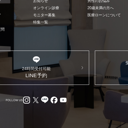
ー
お知らせ
男性のお悩み
オンライン診療
20歳未満の方へ
ア
モニター募集
医療ローンについて
特集一覧
質問
24時間受付可能
LINE予約
FOLLOW US