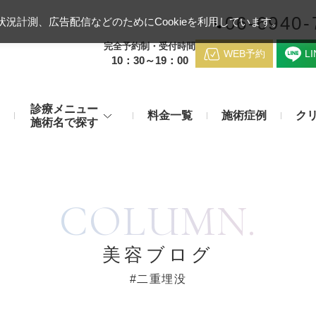
06-6940-
況計測、広告配信などのためにCookieを利用しています。
完全予約制・受付時間
WEB予約
L
10：30～19：00
診療メニュー
料金一覧
施術症例
ク
施術名で探す
梅田クリニッ
デンシティ
医療ハイ
のお悩み
身体のお悩み
COLUMN.
マッサージピール（コラーゲンピール）
テスリフト
医師紹介
メディカルダイエット・痩身治
チエイジング
療
アンカーX
糸リフト
脂肪溶解注射など
アクセス
美容ブログ
み・肝斑
わきが・多汗症
リジュラン注射（高濃度サーモン注射）
貴族フィ
#二重埋没
予約方法
など豊富な施術で治療
切らない施術もご用意
バッカルファット除去術（頬脂肪除去術）
ショッピ