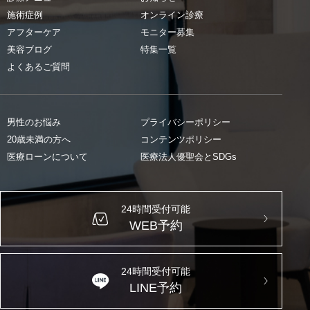
施術症例
オンライン診療
アフターケア
モニター募集
美容ブログ
特集一覧
よくあるご質問
男性のお悩み
プライバシーポリシー
20歳未満の方へ
コンテンツポリシー
医療ローンについて
医療法人優聖会とSDGs
24時間受付可能
WEB予約
24時間受付可能
LINE予約