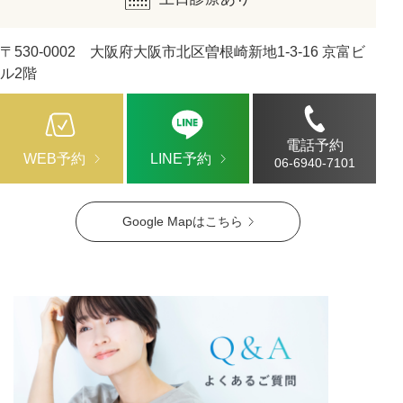
〒530-0002 大阪府大阪市北区曽根崎新地1-3-16 京富ビ
ル2階
電話予約
WEB予約
LINE予約
06-6940-7101
Google Mapはこちら