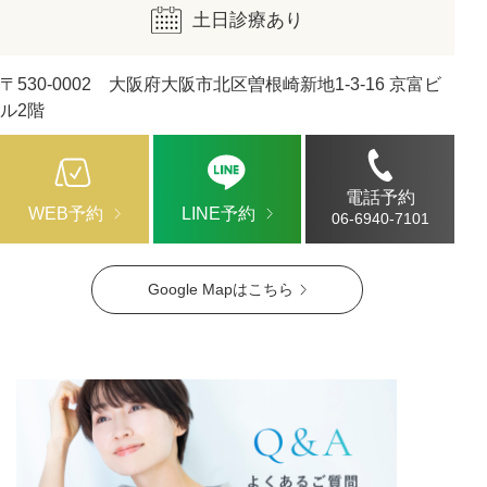
土日診療あり
〒530-0002 大阪府大阪市北区曽根崎新地1-3-16 京富ビ
ル2階
電話予約
WEB予約
LINE予約
06-6940-7101
Google Mapはこちら