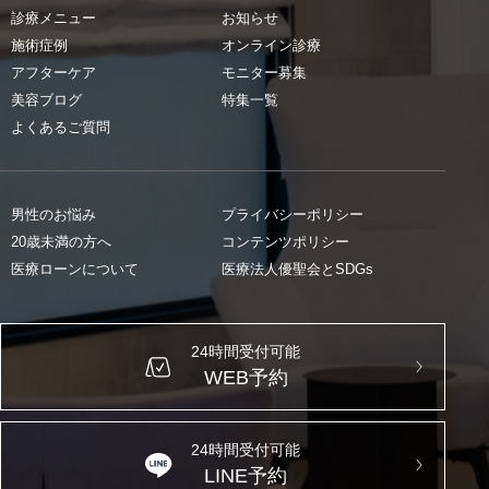
診療メニュー
お知らせ
施術症例
オンライン診療
アフターケア
モニター募集
美容ブログ
特集一覧
よくあるご質問
男性のお悩み
プライバシーポリシー
20歳未満の方へ
コンテンツポリシー
医療ローンについて
医療法人優聖会とSDGs
24時間受付可能
WEB予約
24時間受付可能
LINE予約