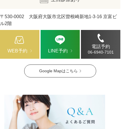
〒530-0002 大阪府大阪市北区曽根崎新地1-3-16 京富ビ
ル2階
電話予約
WEB予約
LINE予約
06-6940-7101
Google Mapはこちら