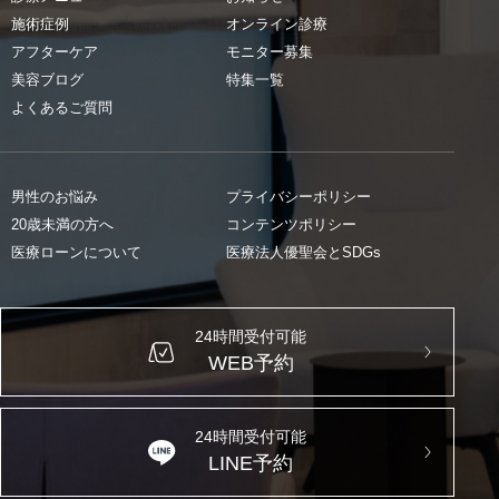
施術症例
オンライン診療
アフターケア
モニター募集
美容ブログ
特集一覧
よくあるご質問
男性のお悩み
プライバシーポリシー
20歳未満の方へ
コンテンツポリシー
医療ローンについて
医療法人優聖会とSDGs
24時間受付可能
WEB予約
24時間受付可能
LINE予約